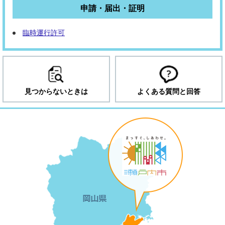
申請・届出・証明
臨時運行許可
見つからないときは
よくある質問と回答