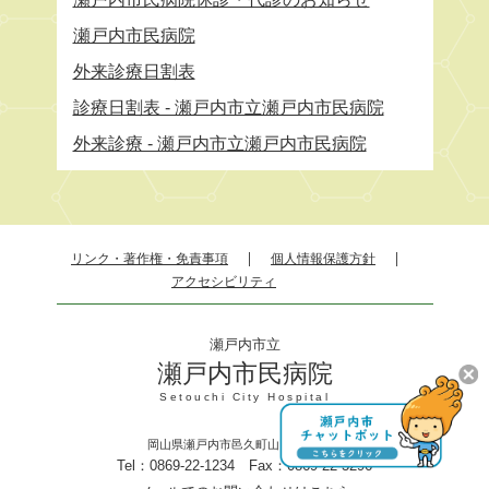
瀬戸内市民病院
外来診療日割表
診療日割表 - 瀬戸内市立瀬戸内市民病院
外来診療 - 瀬戸内市立瀬戸内市民病院
リンク・著作権・免責事項
個人情報保護方針
アクセシビリティ
瀬戸内市立
瀬戸内市民病院
Setouchi City Hospital
岡山県瀬戸内市邑久町山田庄845－1
Tel：0869-22-1234 Fax：0869-22-3296