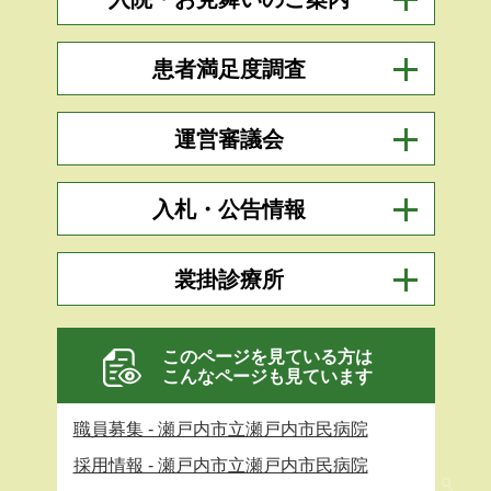
患者満足度調査
運営審議会
入札・公告情報
裳掛診療所
このページを見ている方は
こんなページも見ています
職員募集 - 瀬戸内市立瀬戸内市民病院
採用情報 - 瀬戸内市立瀬戸内市民病院