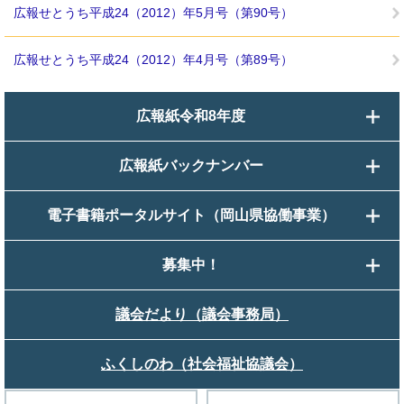
広報せとうち平成24（2012）年5月号（第90号）
広報せとうち平成24（2012）年4月号（第89号）
広報紙令和8年度
広報紙バックナンバー
電子書籍ポータルサイト（岡山県協働事業）
募集中！
議会だより（議会事務局）
ふくしのわ（社会福祉協議会）