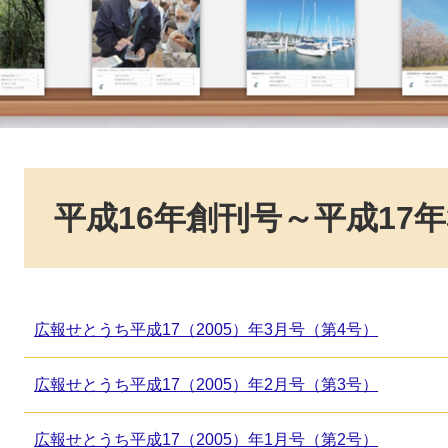
本
文
平成16年創刊号～平成17年
広報せとうち平成17（2005）年3月号（第4号）
広報せとうち平成17（2005）年2月号（第3号）
広報せとうち平成17（2005）年1月号（第2号）