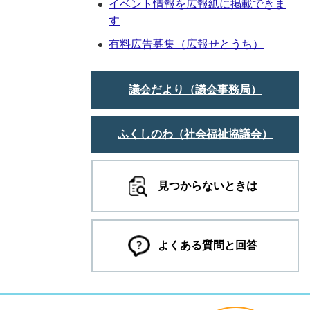
イベント情報を広報紙に掲載できま
す
有料広告募集（広報せとうち）
議会だより（議会事務局）
ふくしのわ（社会福祉協議会）
見つからないときは
よくある質問と回答