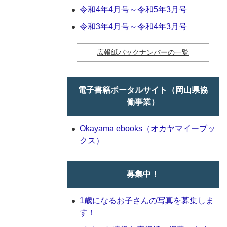
令和4年4月号～令和5年3月号
令和3年4月号～令和4年3月号
広報紙バックナンバーの一覧
電子書籍ポータルサイト（岡山県協
働事業）
Okayama ebooks（オカヤマイーブッ
クス）
募集中！
1歳になるお子さんの写真を募集しま
す！