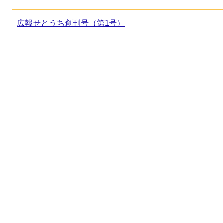
広報せとうち創刊号（第1号）