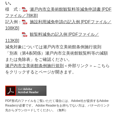
い。
様 式：​
瀬戸内市立美術館観覧料等減免申請書 [PDF
ファイル／78KB]
記入例：
施設利用減免申請の記入例 [PDFファイル／
108KB]
観覧料減免の記入例 [PDFファイル／
113KB]
減免対象については瀬戸内市立美術館条例施行規則
「別表（第4条関係）瀬戸内市立美術館観覧料等の減額
または免除表」をご確認ください。
瀬戸内市立美術館条例施行規則
＜外部リンク＞
←こちら
をクリックするとページが開きます。
PDF形式のファイルをご覧いただく場合には、Adobe社が提供するAdobe
Readerが必要です。
Adobe Readerをお持ちでない方は、バナーのリンク
先からダウンロードしてください。（無料）