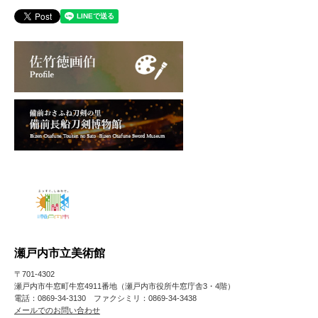
瀬戸内市立美術館
〒701-4302
瀬戸内市牛窓町牛窓4911番地（瀬戸内市役所牛窓庁舎3・4階）
電話：0869-34-3130 ファクシミリ：0869-34-3438
メールでのお問い合わせ