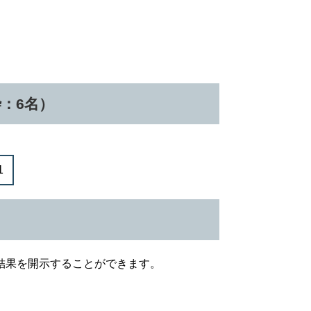
枠：6名）
1
結果を開示することができます。