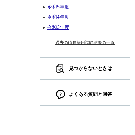
令和5年度
令和4年度
令和3年度
過去の職員採用試験結果の一覧
見つからないときは
よくある質問と回答