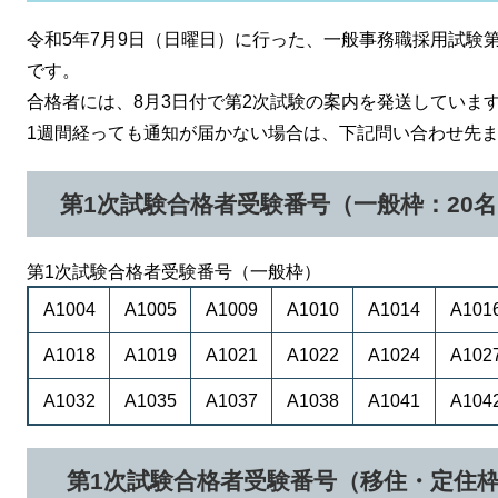
令和5年7月9日（日曜日）に行った、一般事務職採用試験
です。
合格者には、8月3日付で第2次試験の案内を発送していま
1週間経っても通知が届かない場合は、下記問い合わせ先
第1次試験合格者受験番号（一般枠：20
第1次試験合格者受験番号（一般枠）
A1004
A1005
A1009
A1010
A1014
A101
A1018
A1019
A1021
A1022
A1024
A102
A1032
A1035
A1037
A1038
A1041
A104
第1次試験合格者受験番号（移住・定住