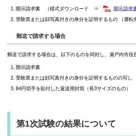
開示請求書 （様式ダウンロード ⇒
開示請求書 
受験票または顔写真付きの身分を証明するもの （運転
郵送で請求する場合
郵送で請求する場合は、以下のものを同封し、瀬戸内市役
開示請求書
受験票または顔写真付きの身分を証明するものの写し
84円切手を貼付した返送用封筒（長3サイズのもの）
第1次試験の結果について