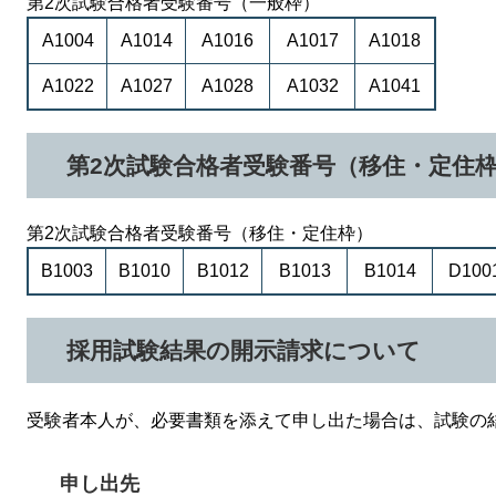
第2次試験合格者受験番号（一般枠）
A1004
A1014
A1016
A1017
A1018
A1022
A1027
A1028
A1032
A1041
第2次試験合格者受験番号（移住・定住
第2次試験合格者受験番号（移住・定住枠）
B1003
B1010
B1012
B1013
B1014
D100
採用試験結果の開示請求について
受験者本人が、必要書類を添えて申し出た場合は、試験の
申し出先