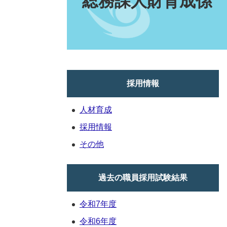
総務課人財育成係
採用情報
人材育成
採用情報
その他
過去の職員採用試験結果
令和7年度
令和6年度