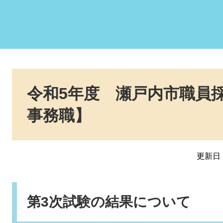
本
文
令和5年度 瀬戸内市職員
事務職】
更新日：
第3次試験の結果について