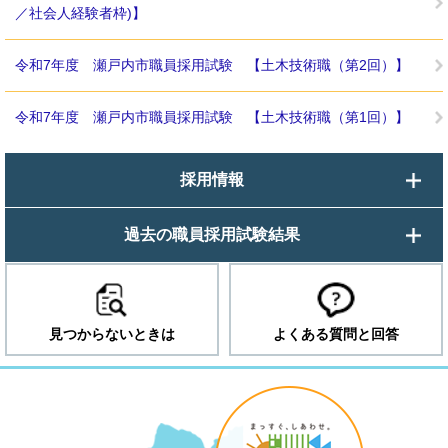
／社会人経験者枠)】
令和7年度 瀬戸内市職員採用試験 【土木技術職（第2回）】
令和7年度 瀬戸内市職員採用試験 【土木技術職（第1回）】
採用情報
過去の職員採用試験結果
見つからないときは
よくある質問と回答