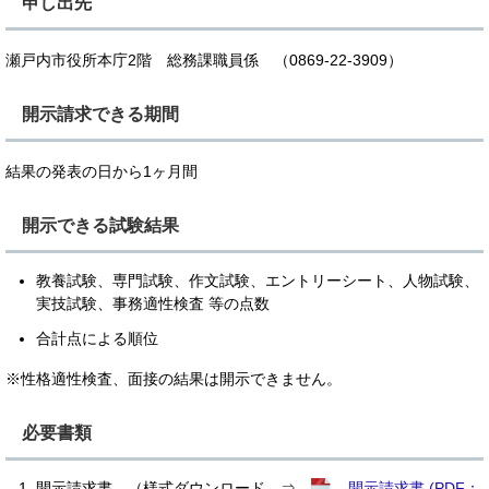
申し出先
瀬戸内市役所本庁2階 総務課職員係 （0869-22-3909）
開示請求できる期間
結果の発表の日から1ヶ月間
開示できる試験結果
教養試験、専門試験、作文試験、エントリーシート、人物試験、
実技試験、事務適性検査 等の点数
合計点による順位
※性格適性検査、面接の結果は開示できません。
必要書類
開示請求書 （様式ダウンロード ⇒
開示請求書 (PDF：