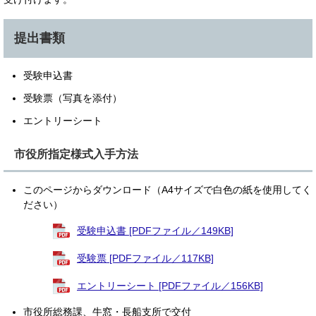
提出書類
受験申込書
受験票（写真を添付）
エントリーシート
市役所指定様式入手方法
このページからダウンロード（A4サイズで白色の紙を使用してく
ださい）
受験申込書 [PDFファイル／149KB]
受験票 [PDFファイル／117KB]
エントリーシート [PDFファイル／156KB]
市役所総務課、牛窓・長船支所で交付