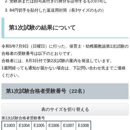
受験票または顔写真付きの身分を証明するものの写し
84円切手を貼付した返送用封筒（長3サイズのもの）
第1次試験の結果について
令和5年7月9日（日曜日）に行った、保育士・幼稚園教諭第1次試験の
合格者の受験番号は以下のとおりです。
合格者には、8月3日付で第2次試験の案内を発送しています。
1週間経っても通知が届かない場合は、下記問い合わせ先までご連絡
ください。
第1次試験合格者受験番号（22名）
表のサイズを切り替える
第1次試験合格者受験番号
E1003
E1004
E1005
E1006
E1007
E1008