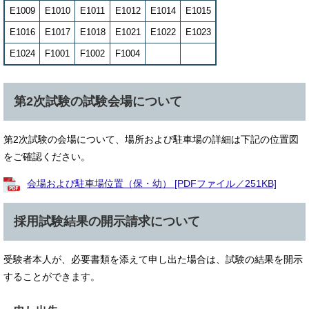
E1009
E1010
E1011
E1012
E1014
E1015
E1016
E1017
E1018
E1021
E1022
E1023
E1024
F1001
F1002
F1004
第2次試験の試験会場について
第2次試験の会場について、場所および駐車場の詳細は下記の位置図
をご確認ください。
会場および駐車場位置（保・幼） [PDFファイル／251KB]
採用試験結果の開示請求について
受験者本人が、必要書類を添えて申し出た場合は、試験の結果を開示
することができます。