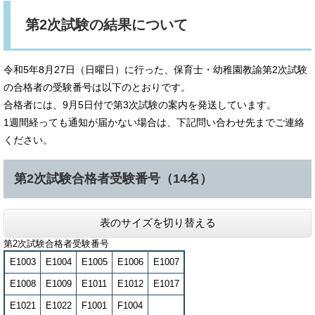
第2次試験の結果について
令和5年8月27日（日曜日）に行った、保育士・幼稚園教諭第2次試験
の合格者の受験番号は以下のとおりです。
合格者には、9月5日付で第3次試験の案内を発送しています。
1週間経っても通知が届かない場合は、下記問い合わせ先までご連絡
ください。
第2次試験合格者受験番号（14名）
表のサイズを切り替える
第2次試験合格者受験番号
E1003
E1004
E1005
E1006
E1007
E1008
E1009
E1011
E1012
E1017
E1021
E1022
F1001
F1004