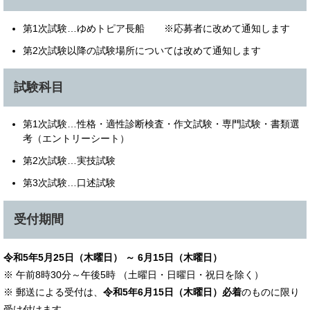
第1次試験…ゆめトピア長船 ※応募者に改めて通知します
第2次試験以降の試験場所については改めて通知します
試験科目
第1次試験…性格・適性診断検査・作文試験・専門試験・書類選
考（エントリーシート）
第2次試験…実技試験
第3次試験…口述試験
受付期間
令和5年5月25日（木曜日） ～ 6月15日（木曜日）
※ 午前8時30分～午後5時 （土曜日・日曜日・祝日を除く）
※ 郵送による受付は、
令和5年6月15日（木曜日）必着
のものに限り
受け付けます。