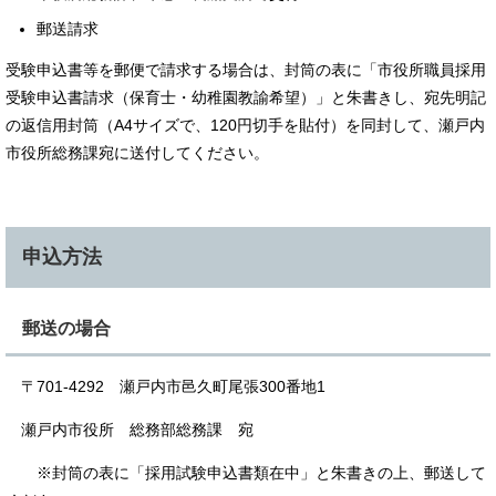
郵送請求
受験申込書等を郵便で請求する場合は、封筒の表に「市役所職員採用
受験申込書請求（保育士・幼稚園教諭希望）」と朱書きし、宛先明記
の返信用封筒（A4サイズで、120円切手を貼付）を同封して、瀬戸内
市役所総務課宛に送付してください。
申込方法
郵送の場合
〒701-4292 瀬戸内市邑久町尾張300番地1
瀬戸内市役所 総務部総務課 宛
※封筒の表に「採用試験申込書類在中」と朱書きの上、郵送して