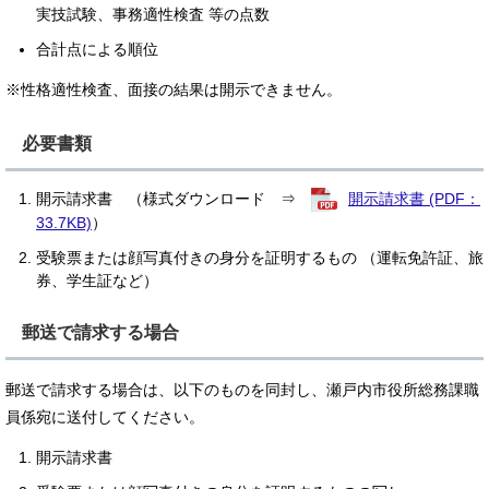
実技試験、事務適性検査 等の点数
合計点による順位
※性格適性検査、面接の結果は開示できません。
必要書類
開示請求書 （様式ダウンロード ⇒
開示請求書 (PDF：
33.7KB)
）
受験票または顔写真付きの身分を証明するもの （運転免許証、旅
券、学生証など）
郵送で請求する場合
郵送で請求する場合は、以下のものを同封し、瀬戸内市役所総務課職
員係宛に送付してください。
開示請求書