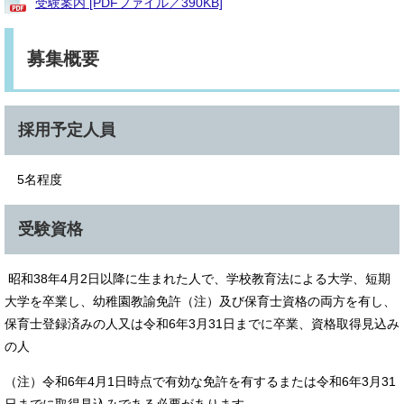
受験案内 [PDFファイル／390KB]
募集概要
採用予定人員
5名程度
受験資格
昭和38年4月2日以降に生まれた人で、学校教育法による大学、短期
大学を卒業し、幼稚園教諭免許（注）及び保育士資格の両方を有し、
保育士登録済みの人又は令和6年3月31日までに卒業、資格取得見込み
の人
（注）令和6年4月1日時点で有効な免許を有するまたは令和6年3月31
日までに取得見込みである必要があります。