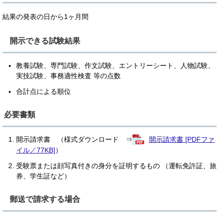
結果の発表の日から1ヶ月間​
開示できる試験結果
教養試験、専門試験、作文試験、エントリーシート、人物試験、
実技試験、事務適性検査 等の点数
合計点による順位
必要書類
開示請求書 （様式ダウンロード ⇒
開示請求書 [PDFファ
イル／77KB]
）
受験票または顔写真付きの身分を証明するもの （運転免許証、旅
券、学生証など）
郵送で請求する場合