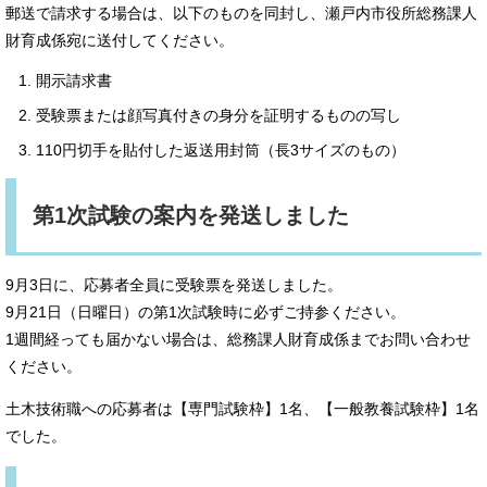
郵送で請求する場合は、以下のものを同封し、瀬戸内市役所総務課人
財育成係宛に送付してください。
開示請求書
受験票または顔写真付きの身分を証明するものの写し
110円切手を貼付した返送用封筒（長3サイズのもの）
第1次試験の案内を発送しました
9月3日に、応募者全員に受験票を発送しました。
9月21日（日曜日）の第1次試験時に必ずご持参ください。
1週間経っても届かない場合は、総務課人財育成係までお問い合わせ
ください。
土木技術職への応募者は【専門試験枠】1名、【一般教養試験枠】1名
でした。