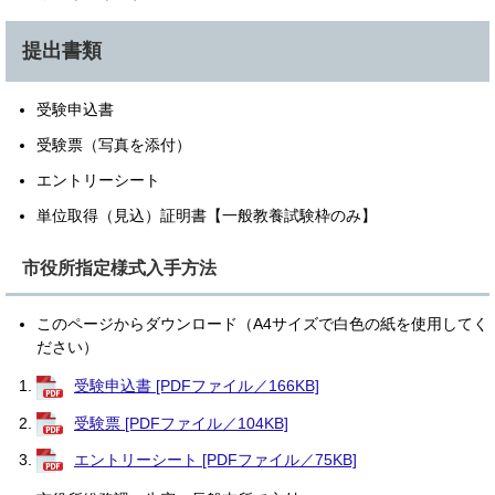
提出書類
受験申込書
受験票（写真を添付）
エントリーシート
単位取得（見込）証明書【一般教養試験枠のみ】
市役所指定様式入手方法
このページからダウンロード（A4サイズで白色の紙を使用してく
ださい）
受験申込書 [PDFファイル／166KB]
受験票 [PDFファイル／104KB]
エントリーシート [PDFファイル／75KB]