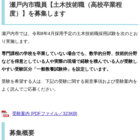
瀬戸内市職員【土木技術職（高校卒業程
度）】を募集します
瀬戸内市では、令和8年4月採用予定の土木技術職採用試験を次のとお
り実施します。
専門課程の学校を卒業していない場合でも、数学的分野、技術的分野
などを得意としている人や実際の現場で経験を積んでいる人が受験し
やすい受験区分「一般教養試験枠」を設定しています。
受験を希望する人は、下記の受験に関する留意事項および受験案内を
よく読んでご応募ください。
受験案内 [PDFファイル／323KB]
募集概要