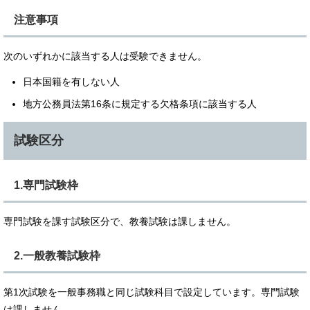
注意事項
次のいずれかに該当する人は受験できません。
日本国籍を有しない人
地方公務員法第16条に規定する欠格条項に該当する人
試験区分
1.専門試験枠
専門試験を課す試験区分で、教養試験は課しません。
2.一般教養試験枠
第1次試験を一般事務職と同じ試験科目で設定しています。専門試験
は課しません。