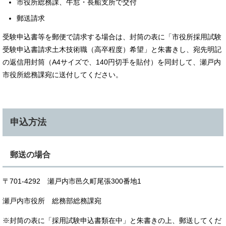
市役所総務課、牛窓・長船支所で交付
郵送請求
受験申込書等を郵便で請求する場合は、封筒の表に「市役所採用試験
受験申込書請求土木技術職（高卒程度）希望」と朱書きし、宛先明記
の返信用封筒（A4サイズで、140円切手を貼付）を同封して、瀬戸内
市役所総務課宛に送付してください。
申込方法
郵送の場合
〒701-4292 瀬戸内市邑久町尾張300番地1
瀬戸内市役所 総務部総務課宛
※封筒の表に「採用試験申込書類在中」と朱書きの上、郵送してくだ