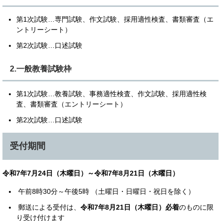
第1次試験…専門試験、作文試験、採用適性検査、書類審査（エ
ントリーシート）
第2次試験…口述試験
2.一般教養試験枠
第1次試験…教養試験、事務適性検査、作文試験、採用適性検
査、書類審査（エントリーシート）
第2次試験…口述試験
受付期間
令和7年7月24日（木曜日）～令和7年8月21日（木曜日）
午前8時30分～午後5時 （土曜日・日曜日・祝日を除く）
郵送による受付は、
令和7年8月21日（木曜日）必着
のものに限
り受け付けます