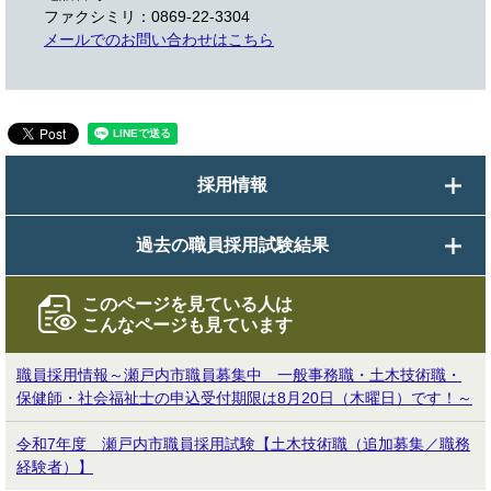
ファクシミリ：0869-22-3304
メールでのお問い合わせはこちら
採用情報
過去の職員採用試験結果
このページを見ている人は
こんなページも見ています
職員採用情報～瀬戸内市職員募集中 一般事務職・土木技術職・
保健師・社会福祉士の申込受付期限は8月20日（木曜日）です！～
令和7年度 瀬戸内市職員採用試験【土木技術職（追加募集／職務
経験者）】