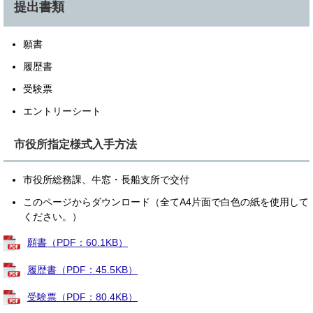
提出書類
願書
履歴書
受験票
エントリーシート
市役所指定様式入手方法
市役所総務課、牛窓・長船支所で交付
このページからダウンロード（全てA4片面で白色の紙を使用して
ください。）
願書（PDF：60.1KB）
履歴書（PDF：45.5KB）
受験票（PDF：80.4KB）