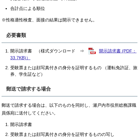
合計点による順位
※性格適性検査、面接の結果は開示できません。
必要書類
開示請求書 （様式ダウンロード ⇒
開示請求書 (PDF：
33.7KB)）
受験票または顔写真付きの身分を証明するもの （運転免許証、旅
券、学生証など）
郵送で請求する場合
郵送で請求する場合は、以下のものを同封し、瀬戸内市役所総務課職
員係宛に送付してください。
開示請求書
受験票または顔写真付きの身分を証明するものの写し