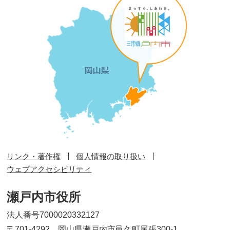
リンク・著作権
個人情報の取り扱い
ウェブアクセシビリティ
瀬戸内市役所
法人番号7000020332127
〒701-4292 岡山県瀬戸内市邑久町尾張300-1