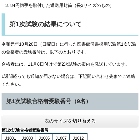
84円切手を貼付した返送用封筒（長3サイズのもの）
第1次試験の結果について
令和元年10月20日（日曜日）に行った図書館司書採用試験第1次試験
の合格者の受験番号は、以下のとおりです。
合格者には、11月8日付けで第2次試験の案内を発送しています。
1週間経っても通知が届かない場合は、下記問い合わせ先までご連絡
ください。
第1次試験合格者受験番号（9名）
表のサイズを切り替える
第1次試験合格者受験番号
J1001
J1003
J1005
J1007
J1012