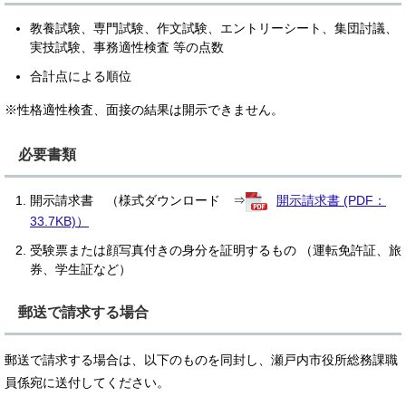
教養試験、専門試験、作文試験、エントリーシート、集団討議、
実技試験、事務適性検査 等の点数
合計点による順位
※性格適性検査、面接の結果は開示できません。
必要書類
開示請求書 （様式ダウンロード ⇒
開示請求書 (PDF：
33.7KB)）
受験票または顔写真付きの身分を証明するもの （運転免許証、旅
券、学生証など）
郵送で請求する場合
郵送で請求する場合は、以下のものを同封し、瀬戸内市役所総務課職
員係宛に送付してください。