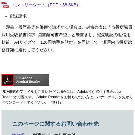
エントリーシート（PDF：38.8KB）
郵送請求
願書・履歴書等を郵便で請求する場合は、封筒の表に「市役所職員
採用受験願書請求 図書館司書希望」と朱書きし、宛先明記の返信用
封筒（A4サイズで、120円切手を貼付）を同封して、瀬戸内市役所総
務課宛に送付してください。
PDF形式のファイルをご覧いただく場合には、Adobe社が提供するAdobe
Readerが必要です。
Adobe Readerをお持ちでない方は、バナーのリンク先から
ダウンロードしてください。（無料）
このページに関するお問い合わせ先