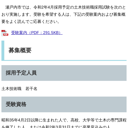
瀬戸内市では、令和2年4月採用予定の土木技術職採用試験を次のと
おり実施します。受験を希望する人は、下記の受験案内および募集概
要をよく読んでご応募ください。
受験案内（PDF：291.5KB）
募集概要
採用予定人員
土木技術職 若干名
受験資格
昭和35年4月2日以降に生まれた人で、高校、大学等で土木の専門課程
を修了した人、または令和2年3月31日までに卒業見込みの人