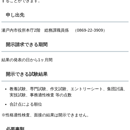
することができます。
申し出先
瀬戸内市役所本庁2階 総務課職員係 （0869-22-3909）
開示請求できる期間
結果の発表の日から1ヶ月間
開示できる試験結果
教養試験、専門試験、作文試験、エントリーシート、集団討議、
実技試験、事務適性検査 等の点数
合計点による順位
※性格適性検査、面接の結果は開示できません。
必要書類