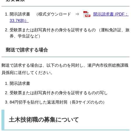
開示請求書 （様式ダウンロード ⇒
開示請求書 (PDF：
33.7KB)）
受験票または顔写真付きの身分を証明するもの （運転免許証、旅
券、学生証など）
郵送で請求する場合
郵送で請求する場合は、以下のものを同封し、瀬戸内市役所総務課職
員係宛に送付してください。
開示請求書
受験票または顔写真付きの身分を証明するものの写し
84円切手を貼付した返送用封筒（長3サイズのもの）
土木技術職の募集について