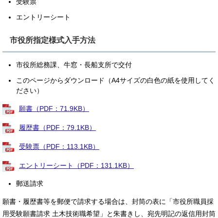
受験票
エントリーシート
市役所指定様式入手方法
市役所総務課、牛窓・長船支所で交付
このページからダウンロード（A4サイズの白色の紙を使用してく
ださい）
願書（PDF：71.9KB）
履歴書（PDF：79.1KB）
受験票（PDF：113.1KB）
エントリーシート（PDF：131.1KB）
郵送請求
願書・履歴書等を郵便で請求する場合は、封筒の表に「市役所職員採
用受験願書請求 土木技術職希望」と朱書きし、宛先明記の返信用封筒