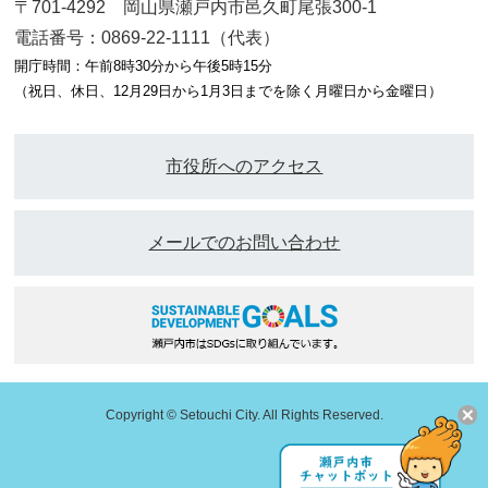
〒701-4292 岡山県瀬戸内市邑久町尾張300-1
電話番号：0869-22-1111（代表）
開庁時間：午前8時30分から午後5時15分
（祝日、休日、12月29日から1月3日までを除く月曜日から金曜日）
市役所へのアクセス
メールでのお問い合わせ
Copyright © Setouchi City. All Rights Reserved.