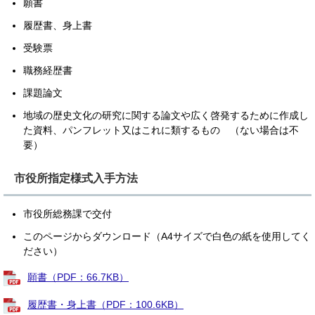
願書
履歴書、身上書
受験票
職務経歴書
課題論文
地域の歴史文化の研究に関する論文や広く啓発するために作成し
た資料、パンフレット又はこれに類するもの （ない場合は不
要）
市役所指定様式入手方法
市役所総務課で交付
このページからダウンロード（A4サイズで白色の紙を使用してく
ださい）
願書（PDF：66.7KB）
履歴書・身上書（PDF：100.6KB）