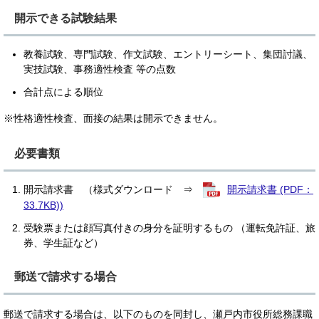
開示できる試験結果
教養試験、専門試験、作文試験、エントリーシート、集団討議、
実技試験、事務適性検査 等の点数
合計点による順位
※性格適性検査、面接の結果は開示できません。
必要書類
開示請求書 （様式ダウンロード ⇒
開示請求書 (PDF：
33.7KB))
受験票または顔写真付きの身分を証明するもの （運転免許証、旅
券、学生証など）
郵送で請求する場合
郵送で請求する場合は、以下のものを同封し、瀬戸内市役所総務課職