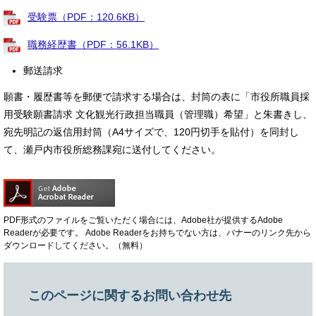
受験票（PDF：120.6KB）
職務経歴書（PDF：56.1KB）
郵送請求
願書・履歴書等を郵便で請求する場合は、封筒の表に「市役所職員採
用受験願書請求 文化観光行政担当職員（管理職）希望」と朱書きし、
宛先明記の返信用封筒（A4サイズで、120円切手を貼付）を同封し
て、瀬戸内市役所総務課宛に送付してください。
PDF形式のファイルをご覧いただく場合には、Adobe社が提供するAdobe
Readerが必要です。
Adobe Readerをお持ちでない方は、バナーのリンク先から
ダウンロードしてください。（無料）
このページに関するお問い合わせ先