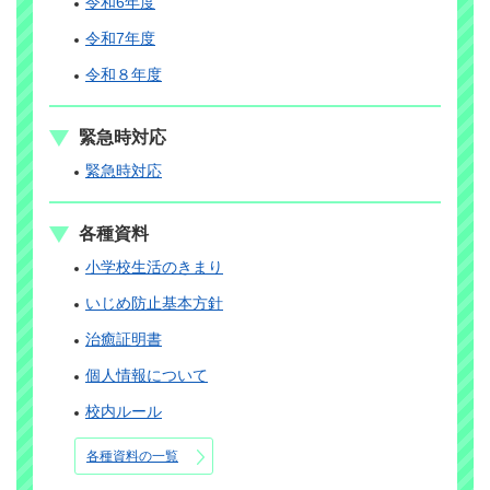
令和6年度
令和7年度
令和８年度
緊急時対応
緊急時対応
各種資料
小学校生活のきまり
いじめ防止基本方針
治癒証明書
個人情報について
校内ルール
各種資料の一覧