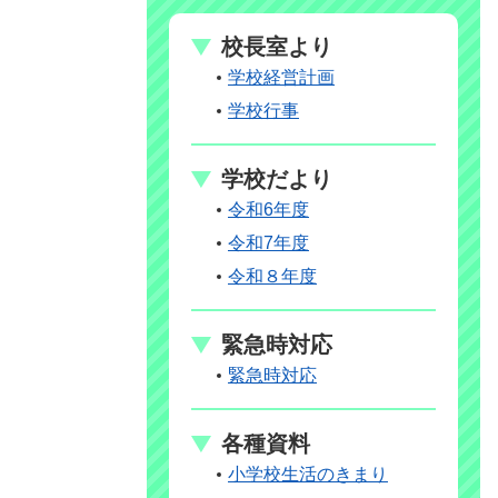
校長室より
学校経営計画
学校行事
学校だより
令和6年度
令和7年度
令和８年度
緊急時対応
緊急時対応
各種資料
小学校生活のきまり