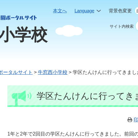
本文へ
Language
背景色変更
サイト内検索
小学校
ポータルサイト
>
牛窓西小学校
>
学区たんけんに行ってきまし
本
学区たんけんに行ってき
文
1年と2年で2回目の学区たんけんに行ってきました。前回