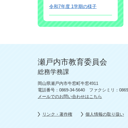
令和7年度 1学期の様子
瀬戸内市教育委員会
総務学務課
岡山県瀬戸内市牛窓町牛窓4911
電話番号：0869-34-5640
ファクシミリ：0869-3
メールでのお問い合わせはこちら
リンク・著作権
個人情報の取り扱い