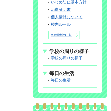
いじめ防止基本方針
治癒証明書
個人情報について
校内ルール
各種資料の一覧
学校の周りの様子
学校の周りの様子
毎日の生活
毎日の生活