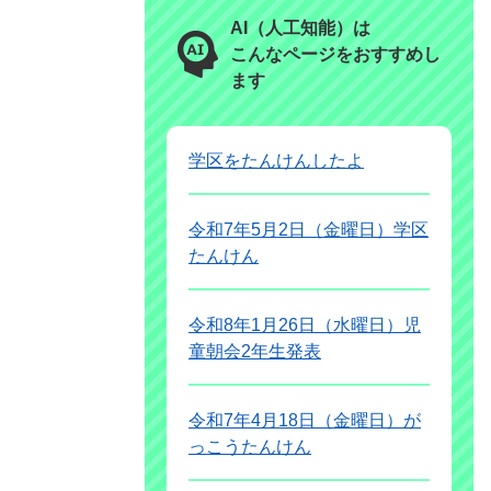
AI（人工知能）は
こんなページをおすすめし
ます
学区をたんけんしたよ
令和7年5月2日（金曜日）学区
たんけん
令和8年1月26日（水曜日）児
童朝会2年生発表
令和7年4月18日（金曜日）が
っこうたんけん