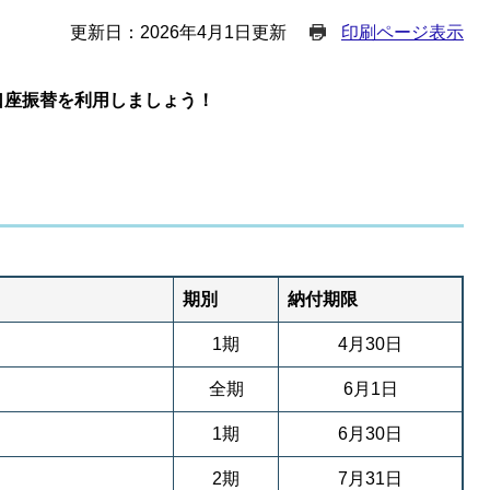
更新日：2026年4月1日更新
印刷ページ表示
口座振替を利用しましょう！
期別
納付期限
1期
4月30日
全期
6月1日
1期
6月30日
2期
7月31日