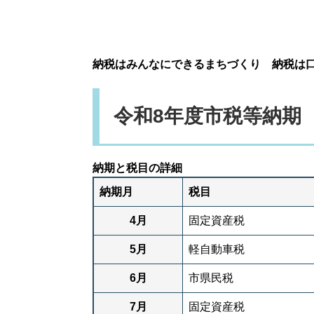
納税はみんなにできるまちづくり 納税は
令和8年度市税等納期
納期と税目の詳細
納期月
税目
4月
固定資産税
5月
軽自動車税
6月
市県民税
7月
固定資産税