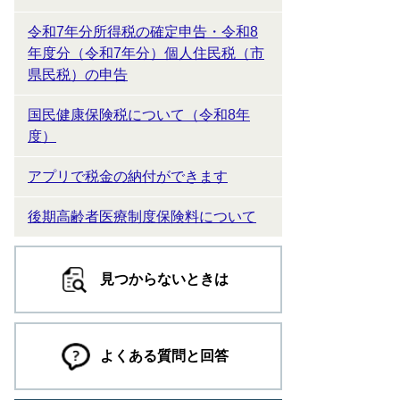
令和7年分所得税の確定申告・令和8
年度分（令和7年分）個人住民税（市
県民税）の申告
国民健康保険税について（令和8年
度）
アプリで税金の納付ができます
後期高齢者医療制度保険料について
見つからないときは
よくある質問と回答