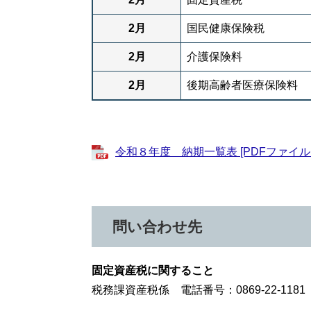
2月
国民健康保険税
2月
介護保険料
2月
後期高齢者医療保険料
令和８年度 納期一覧表 [PDFファイル／
問い合わせ先
固定資産税に関すること
税務課資産税係 電話番号：0869-22-1181