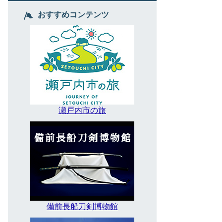
おすすめコンテンツ
瀬戸内市の旅
備前長船刀剣博物館