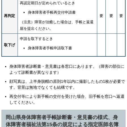
再認定期日が定められているとき
身体障害者手帳再交付申請書
再判定
要
要
要
（注意）障害が治癒した場合は、手帳と返還
届を提出ください。
申請を取下するとき
取下げ
身体障害者手帳申請取下書
身体障害者診断書・意見書は各窓口にあります。（障害の部位に
よって診断書が異なります）
顔写真は、上半身脱帽の原則1年以内に撮影したもの1枚が必要で
す。背景は無地でなくても結構です。
再交付等により新手帳の交付を受けた場合、旧手帳を窓口へ返還
してください。
岡山県身体障害者手帳診断書・意見書の様式、身
体障害者福祉法第15条の規定による指定医師名簿