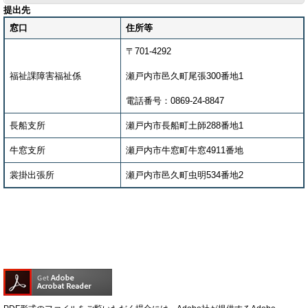
提出先
窓口
住所等
〒701-4292
福祉課障害福祉係
瀬戸内市邑久町尾張300番地1
電話番号：0869-24-8847
長船支所
瀬戸内市長船町土師288番地1
牛窓支所
瀬戸内市牛窓町牛窓4911番地
裳掛出張所
瀬戸内市邑久町虫明534番地2