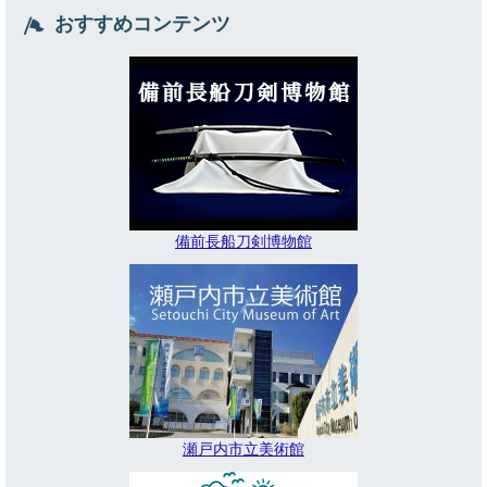
おすすめコンテンツ
備前長船刀剣博物館
瀬戸内市立美術館