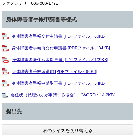
ファクシミリ 086-803-1771
身体障害者手帳申請書等様式
身体障害者手帳交付申請書 [PDFファイル／69KB]
身体障害者手帳再交付申請書 [PDFファイル／84KB]
身体障害者居住地等変更届 [PDFファイル／109KB]
身体障害者手帳返還届 [PDFファイル／66KB]
身体障害者手帳申請取下書 [PDFファイル／54KB]
委任状（代理の方が申請する場合）（WORD：14.2KB）
提出先
表のサイズを切り替える