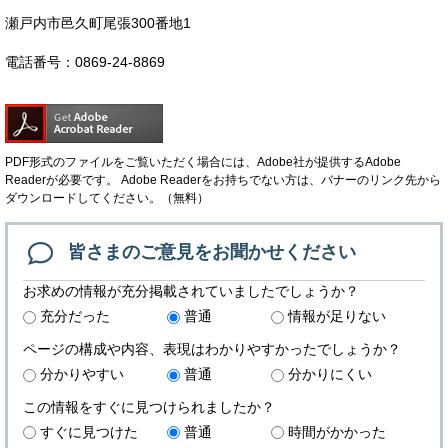
瀬戸内市邑久町尾張300番地1
電話番号：0869-24-8869
PDF形式のファイルをご覧いただく場合には、Adobe社が提供するAdobe
Readerが必要です。
Adobe Readerをお持ちでない方は、バナーのリンク先から
ダウンロードしてください。（無料）
皆さまのご意見を
お聞かせください
お求めの情報が充分掲載されていましたでしょうか？
充分だった
普通
情報が足りない
ページの構成や内容、表現はわかりやすかったでしょうか？
分かりやすい
普通
分かりにくい
この情報をすぐに見つけられましたか？
すぐに見つけた
普通
時間がかかった