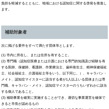
負担を軽減するとともに、地域における認知症に関する啓発を推進し
ます。
補助対象者
次に掲げる要件をすべて満たす団体等とします。
(1) 市内に所在し、または住所を有すること。
(2) 専門職（認知症医療または介護における専門的知識及び経験を有
する医師、保健師、看護師、作業療法士、歯科衛生士、精神保健福祉
士、社会福祉士、介護福祉士等をいう。以下同じ。）、キャラバン・
メイト、認知症マイスターに該当する者が1人以上いる団体または専
門職、キャラバン・メイト、認知症マイスターのうちいずれかに該当
する個人であること。
(3) 補助事業を確実に実施することができ、適切な事業運営を確保で
きると市長が認めるもの