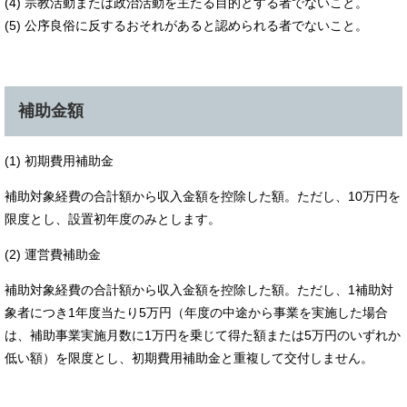
(4) 宗教活動または政治活動を主たる目的とする者でないこと。
(5) 公序良俗に反するおそれがあると認められる者でないこと。
補助金額
(1) 初期費用補助金
補助対象経費の合計額から収入金額を控除した額。ただし、10万円を
限度とし、設置初年度のみとします。
(2) 運営費補助金
補助対象経費の合計額から収入金額を控除した額。ただし、1補助対
象者につき1年度当たり5万円（年度の中途から事業を実施した場合
は、補助事業実施月数に1万円を乗じて得た額または5万円のいずれか
低い額）を限度とし、初期費用補助金と重複して交付しません。