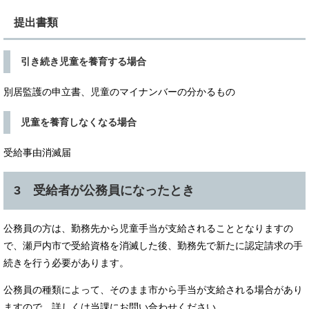
提出書類
引き続き児童を養育する場合
別居監護の申立書、児童のマイナンバーの分かるもの
児童を養育しなくなる場合
受給事由消滅届
3 受給者が公務員になったとき
公務員の方は、勤務先から児童手当が支給されることとなりますの
で、瀬戸内市で受給資格を消滅した後、勤務先で新たに認定請求の手
続きを行う必要があります。
公務員の種類によって、そのまま市から手当が支給される場合があり
ますので、詳しくは当課にお問い合わせください。