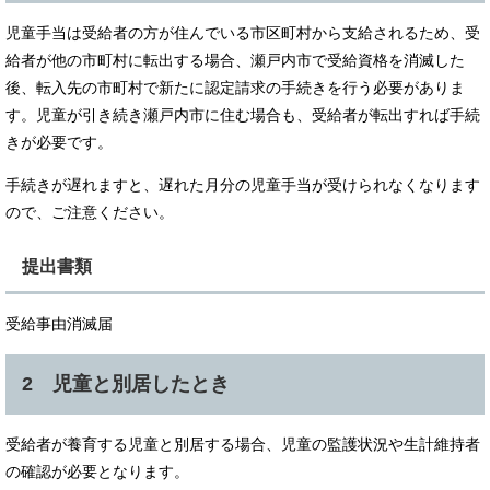
児童手当は受給者の方が住んでいる市区町村から支給されるため、受
給者が他の市町村に転出する場合、瀬戸内市で受給資格を消滅した
後、転入先の市町村で新たに認定請求の手続きを行う必要がありま
す。児童が引き続き瀬戸内市に住む場合も、受給者が転出すれば手続
きが必要です。
手続きが遅れますと、遅れた月分の児童手当が受けられなくなります
ので、ご注意ください。
提出書類
受給事由消滅届
2 児童と別居したとき
受給者が養育する児童と別居する場合、児童の監護状況や生計維持者
の確認が必要となります。