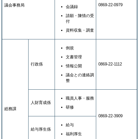
0869-22-0979
議会事務局
会議録
請願・陳情の受
付
資料収集・調査
例規
文書管理
行政係
0869-22-1112
情報公開
議会との連絡調
整
職員人事・服務
人財育成係
研修
総務課
0869-22-3909
給与
給与厚生係
福利厚生