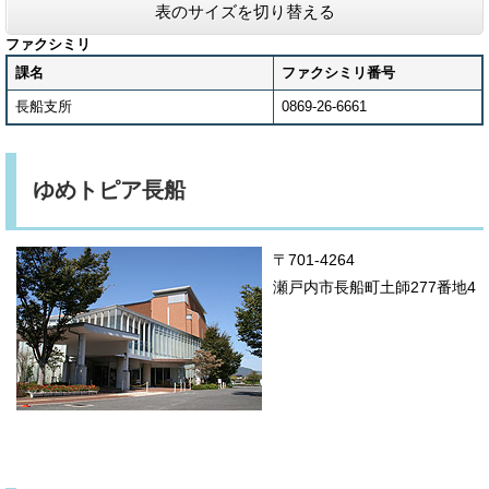
表のサイズを切り替える
ファクシミリ
課名
ファクシミリ番号
長船支所
0869-26-6661
ゆめトピア長船
〒701-4264
瀬戸内市長船町土師277番地4