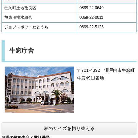
邑久町土地改良区
0869-22-0649
旭東用排水組合
0869-22-0011
ジョブスポットせとうち
0869-22-5125
牛窓庁舎
〒701-4392 瀬戸内市牛窓町
牛窓4911番地
表のサイズを切り替える
各課の業務内容と電話番号