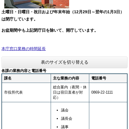
土曜日・日曜日・祝日および年末年始（12月29日～翌年の1月3日）
は閉庁しています。
お盆期間中も上記閉庁日を除いて、開庁しています。
本庁窓口業務の時間延長
表のサイズを切り替える
各課の業務内容と電話番号
課名
主な業務の内容
電話番号
総合案内（夜間・休
市役所代表
日は宿日直者が対
0869-22-1111
応）
議会
議長会
議事