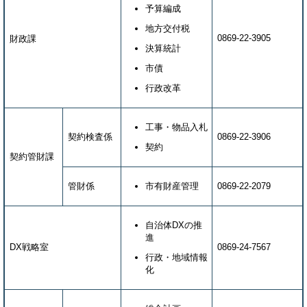
予算編成
地方交付税
0869-22-3905
財政課
決算統計
市債
行政改革
工事・物品入札
契約検査係
0869-22-3906
契約
契約管財課
管財係
市有財産管理
0869-22-2079
自治体DXの推
進
DX戦略室
0869-24-7567
行政・地域情報
化