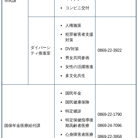
市民課
コンビニ交付
人権施策
犯罪被害者支援
対策
ダイバーシ
DV対策
0869-22-3922
ティ推進室
男女共同参画
女性の活躍推進
多文化共生
国民年金
国民健康保険
特定健診
0869-22-1790
特定保健指導後
国保年金医療給付課
期高齢者医療
0869-24-7096
心身障害者医療
0869-22-3958