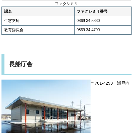
ファクシミリ
課名
ファクシミリ番号
牛窓支所
0869-34-5830
教育委員会
0869-34-4790
長船庁舎
〒701-4293 瀬戸内