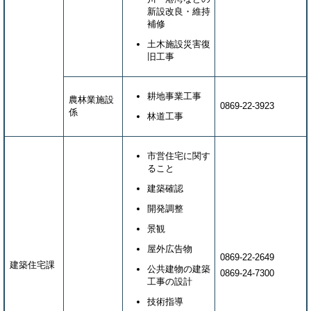
新設改良・維持
補修
土木施設災害復
旧工事
耕地事業工事
農林業施設
0869-22-3923
係
林道工事
市営住宅に関す
ること
建築確認
開発調整
景観
屋外広告物
0869-22-2649
建築住宅課
公共建物の建築
0869-24-7300
工事の設計
技術指導