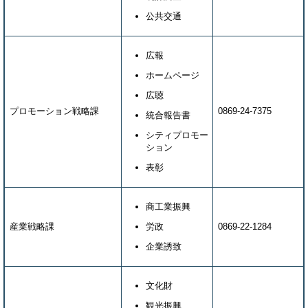
公共交通
広報
ホームページ
広聴
プロモーション戦略課
0869-24-7375
統合報告書
シティプロモー
ション
表彰
商工業振興
産業戦略課
労政
0869-22-1284
企業誘致
文化財
観光振興