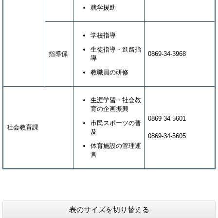
就学援助
学校指導
生徒指導・進路指
指導係
0869-34-3968
導
教職員の研修
生涯学習・社会教
育の企画振興
0869-34-5601
市民スポーツの普
社会教育課
及
0869-34-5605
体育施設の管理運
営
表のサイズを切り替える