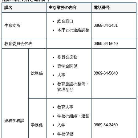
課名
主な業務の内容
電話番号
総合窓口
牛窓支所
0869-34-3431
本庁との連絡調整
教育委員会代表
0869-34-5640
委員会庶務
奨学金関係
総務係
0869-34-5640
人事
教育施設の整備・
管理など
教育人事
学校の組織・運営
総務学務課
学務係
入学
0869-34-3460
学校保健