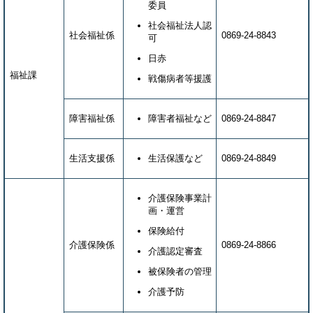
委員
社会福祉法人認
社会福祉係
0869-24-8843
可
日赤
福祉課
戦傷病者等援護
障害福祉係
障害者福祉など
0869-24-8847
生活支援係
生活保護など
0869-24-8849
介護保険事業計
画・運営
保険給付
介護保険係
0869-24-8866
介護認定審査
被保険者の管理
介護予防