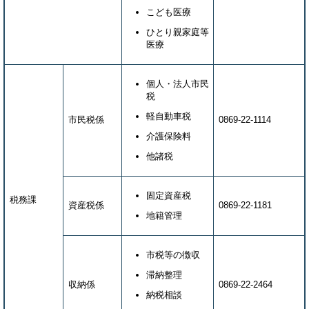
こども医療
ひとり親家庭等
医療
個人・法人市民
税
軽自動車税
市民税係
0869-22-1114
介護保険料
他諸税
固定資産税
税務課
資産税係
0869-22-1181
地籍管理
市税等の徴収
滞納整理
収納係
0869-22-2464
納税相談