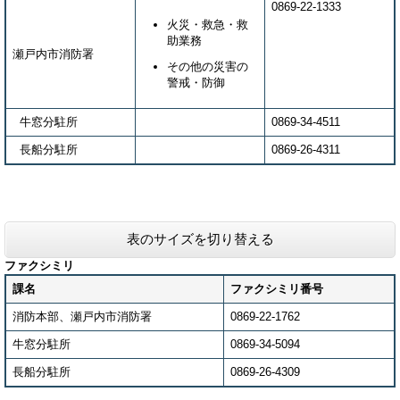
0869-22-1333
火災・救急・救
助業務
瀬戸内市消防署
その他の災害の
警戒・防御
牛窓分駐所
0869-34-4511
長船分駐所
0869-26-4311
表のサイズを切り替える
ファクシミリ
課名
ファクシミリ番号
消防本部、瀬戸内市消防署
0869-22-1762
牛窓分駐所
0869-34-5094
長船分駐所
0869-26-4309