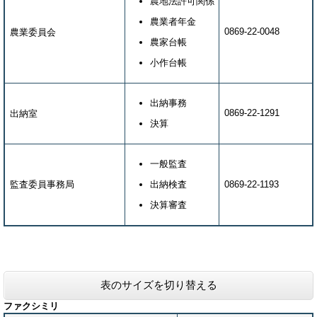
農地法許可関係
農業者年金
0869-22-0048
農業委員会
農家台帳
小作台帳
出納事務
0869-22-1291
出納室
決算
一般監査
監査委員事務局
出納検査
0869-22-1193
決算審査
表のサイズを切り替える
ファクシミリ