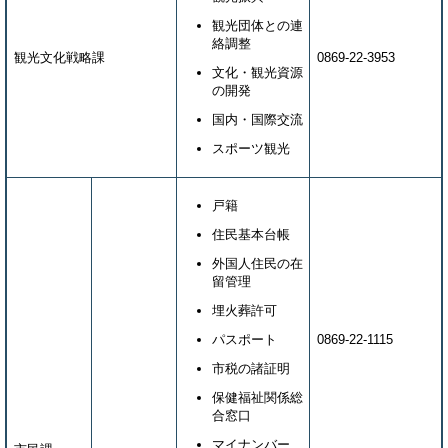
観光団体との連
絡調整
観光文化戦略課
0869-22-3953
文化・観光資源
の開発
国内・国際交流
スポーツ観光
戸籍
住民基本台帳
外国人住民の在
留管理
埋火葬許可
パスポート
0869-22-1115
市税の諸証明
保健福祉関係総
合窓口
マイナンバー