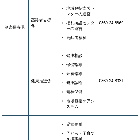
地域包括支援セ
ンターの運営
高齢者支援
権利擁護センタ
0869-24-8869
係
健康長寿課
ーの運営
高齢者福祉
健康相談
保健指導
栄養指導
健康推進係
0869-24-8031
健康診断
精神保健
地域包括ケアシ
ステム
児童福祉
子ども・子育て
支援事業