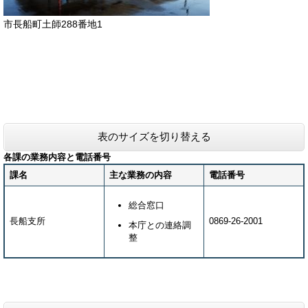
市長船町土師288番地1
表のサイズを切り替える
各課の業務内容と電話番号
課名
主な業務の内容
電話番号
総合窓口
長船支所
0869-26-2001
本庁との連絡調
整