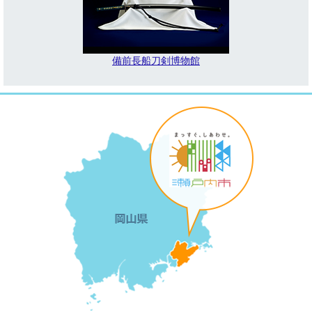
備前長船刀剣博物館