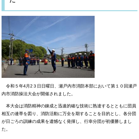
令和５年4月2３日日曜日、瀬戸内市消防本部において第１０回瀬戸
内市消防操法大会が開催されました。
本大会は消防精神の錬成と迅速的確な技術に熟達するとともに団員
相互の連帯を図り、消防活動に万全を期することを目的とし、各分団
が日ごろの訓練の成果を遺憾なく発揮し、行幸分団が初優勝しまし
た。