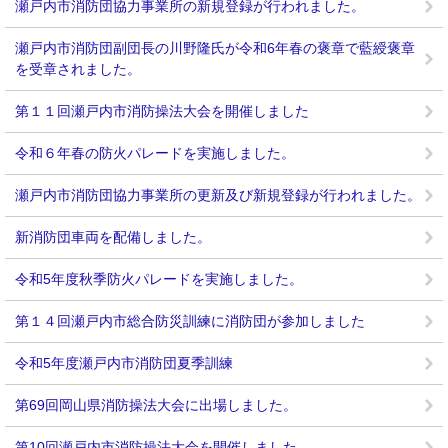
瀬戸内市消防団協力事業所の新規登録が行われました。
瀬戸内市消防団副団長の川野隆氏が令和6年春の褒章で藍綬褒章
を受章されました。
第１１回瀬戸内市消防操法大会を開催しました
令和６年春の防火パレードを実施しました。
瀬戸内市消防団協力事業所の更新及び新規登録が行われました。
新消防団車両を配備しました。
令和5年度秋季防火パレードを実施しました。
第１４回瀬戸内市総合防災訓練に消防団が参加しました
令和5年度瀬戸内市消防団夏季訓練
第69回岡山県消防操法大会に出場しました。
第10回瀬戸内市消防操法大会を開催しました