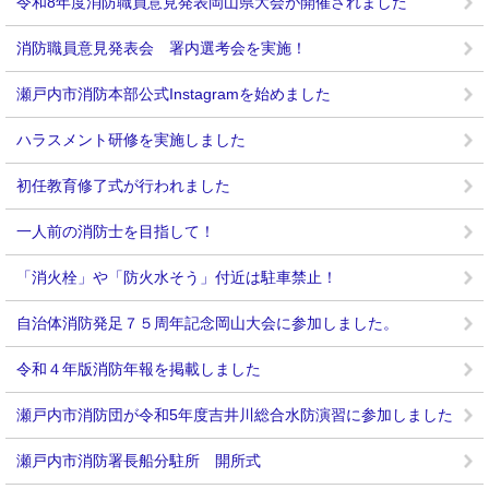
令和8年度消防職員意見発表岡山県大会が開催されました
消防職員意見発表会 署内選考会を実施！
瀬戸内市消防本部公式Instagramを始めました
ハラスメント研修を実施しました
初任教育修了式が行われました
一人前の消防士を目指して！
「消火栓」や「防火水そう」付近は駐車禁止！
自治体消防発足７５周年記念岡山大会に参加しました。
令和４年版消防年報を掲載しました
瀬戸内市消防団が令和5年度吉井川総合水防演習に参加しました
瀬戸内市消防署長船分駐所 開所式