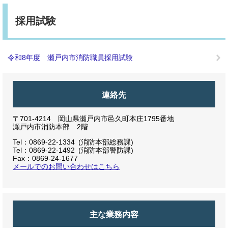
採用試験
令和8年度 瀬戸内市消防職員採用試験
連絡先
〒701-4214 岡山県瀬戸内市邑久町本庄1795番地
瀬戸内市消防本部 2階
Tel：0869-22-1334
消防本部総務課
Tel：0869-22-1492
消防本部警防課
Fax：0869-24-1677
メールでのお問い合わせはこちら
主な業務内容