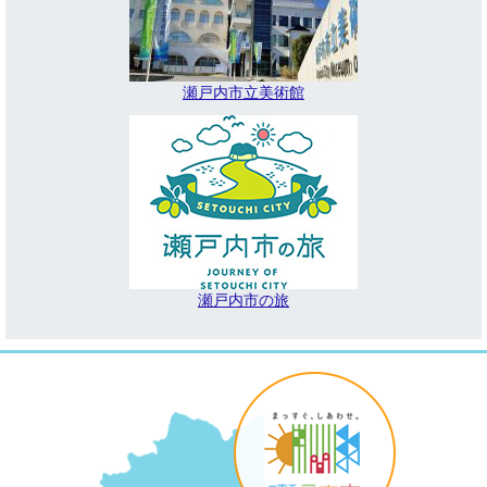
瀬戸内市立美術館
瀬戸内市の旅