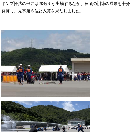
ポンプ操法の部には20分団が出場するなか、日頃の訓練の成果を十分
発揮し、見事第６位と入賞を果たしました。