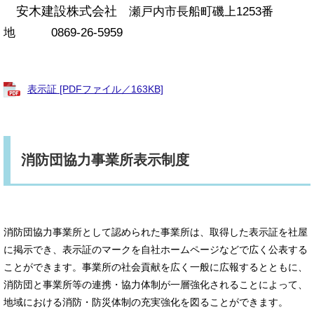
安木建設株式会社
瀬戸内市長船町磯上1253番
地 0869-26-5959
表示証 [PDFファイル／163KB]
消防団協力事業所表示制度
消防団協力事業所として認められた事業所は、取得した表示証を社屋
に掲示でき、表示証のマークを自社ホームページなどで広く公表する
ことができます。事業所の社会貢献を広く一般に広報するとともに、
消防団と事業所等の連携・協力体制が一層強化されることによって、
地域における消防・防災体制の充実強化を図ることができます。