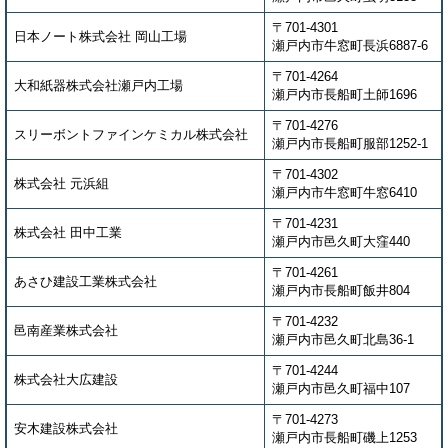
〒701-4301
日本ノート株式会社 岡山工場
瀬戸内市牛窓町長浜6887-6
〒701-4264
大和紙器株式会社瀬戸内工場
瀬戸内市長船町土師1696
〒701-4276
スリーボントファインケミカル株式会社
瀬戸内市長船町服部1252-1
〒701-4302
株式会社 元浜組
瀬戸内市牛窓町牛窓6410
〒701-4231
株式会社 田中工業
瀬戸内市邑久町大窪440
〒701-4261
あさひ建設工業株式会社
瀬戸内市長船町飯井804
〒701-4232
邑南産業株式会社
瀬戸内市邑久町北島36-1
〒701-4244
株式会社大広建設
瀬戸内市邑久町福中107
〒701-4273
安木建設株式会社
瀬戸内市長船町磯上1253