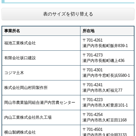
表のサイズを切り替える
事業所名
所在地
〒701-4261
福池工業株式会社
瀬戸内市長船町飯井839-1
〒701-4273
有限会社坂口建設
瀬戸内市長船町磯上436
〒701-4301
コジマ土木
瀬戸内市牛窓町長浜5580-1
〒701-4241
株式会社岡山村田製作所
瀬戸内市邑久町福元77
〒701-4223
岡山市農業協同組合瀬戸内営農センター
瀬戸内市邑久町豊原101-1
〒701-4254
内山工業株式会社邑久工場
瀬戸内市邑久町豆田1168
〒701-4501
横山製網株式会社
瀬戸内市邑久町虫明3133