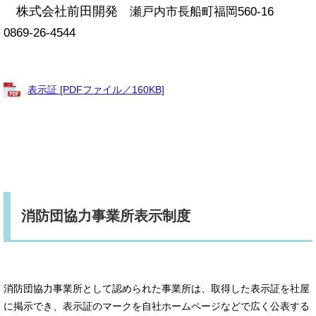
株式会社前田開発
瀬戸内市長船町福岡560-16
0869-26-4544
表示証 [PDFファイル／160KB]
消防団協力事業所表示制度
消防団協力事業所として認められた事業所は、取得した表示証を社屋
に掲示でき、表示証のマークを自社ホームページなどで広く公表する