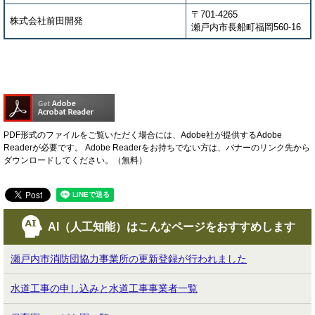
〒701-4265
株式会社前田開発
瀬戸内市長船町福岡560-16
PDF形式のファイルをご覧いただく場合には、Adobe社が提供するAdobe
Readerが必要です。
Adobe Readerをお持ちでない方は、バナーのリンク先から
ダウンロードしてください。（無料）
AI（人工知能）は
こんなページをおすすめします
瀬戸内市消防団協力事業所の更新登録が行われました
水道工事の申し込みと水道工事事業者一覧