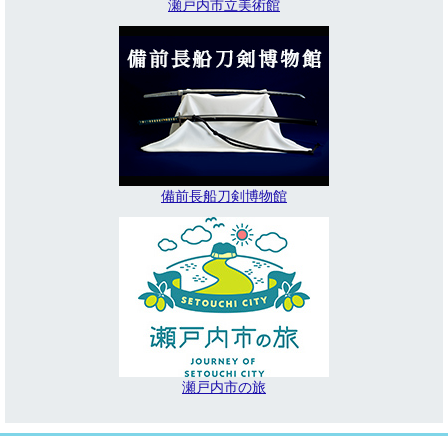
瀬戸内市立美術館
備前長船刀剣博物館
瀬戸内市の旅