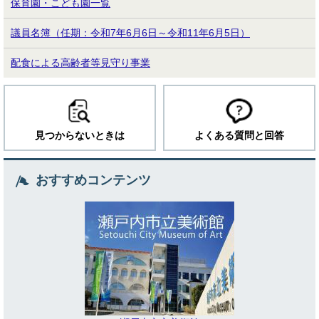
保育園・こども園一覧
議員名簿（任期：令和7年6月6日～令和11年6月5日）
配食による高齢者等見守り事業
見つからないときは
よくある質問と回答
おすすめコンテンツ