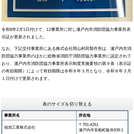
令和8年2月1日付けで、12事業所に対し瀬戸内市消防団協力事業所表
示証が更新されました。
なお、下記交付事業所にある株式会社岡山村田製作所は、瀬戸内市消
防団協力事業所のほかに総務省消防庁消防団協力事業所に認定されて
おり、瀬戸内市消防団協力事業所表示制度実施要領の第９条（表示証
の有効期限）によって有効期限は令和８年３月となり、令和８年３月
１日付けで更新されます。
表のサイズを切り替える
事業所名
所在地
〒701-4261
福池工業株式会社
瀬戸内市長船町飯井839-1