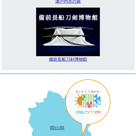
瀬戸内市の旅
備前長船刀剣博物館