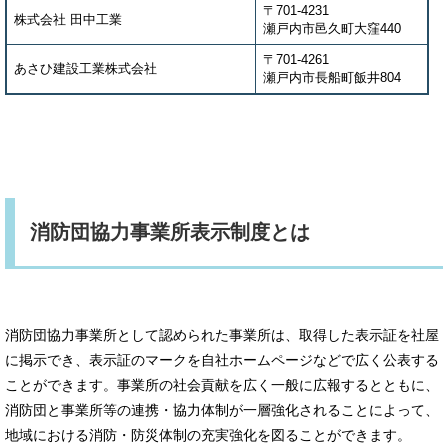
〒701-4231
株式会社 田中工業
瀬戸内市邑久町大窪440
〒701-4261
あさひ建設工業株式会社
瀬戸内市長船町飯井804
消防団協力事業所表示制度とは
消防団協力事業所として認められた事業所は、取得した表示証を社屋
に掲示でき、表示証のマークを自社ホームページなどで広く公表する
ことができます。事業所の社会貢献を広く一般に広報するとともに、
消防団と事業所等の連携・協力体制が一層強化されることによって、
地域における消防・防災体制の充実強化を図ることができます。