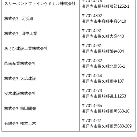
〒701-4276
スリーボントファインケミカル株式会社
瀬戸内市長船町服部1252-1
〒701-4302
株式会社 元浜組
瀬戸内市牛窓町牛窓6410
〒701-4231
株式会社 田中工業
瀬戸内市邑久町大窪440
〒701-4261
あさひ建設工業株式会社
瀬戸内市長船町飯井804
〒701-4232
邑南産業株式会社
瀬戸内市邑久町北島36-1
〒701-4244
株式会社大広建設
瀬戸内市邑久町福中107
〒701-4273
安木建設株式会社
瀬戸内市長船町磯上1253
〒701-4265
株式会社前田開発
瀬戸内市長船町福岡560-16
〒701-4241
有限会社橋本土木
瀬戸内市邑久町福元680-209