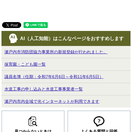
AI（人工知能）は
こんなページをおすすめします
瀬戸内市消防団協力事業所の新規登録が行われました。
保育園・こども園一覧
議員名簿（任期：令和7年6月6日～令和11年6月5日）
水道工事の申し込みと水道工事事業者一覧
瀬戸内市内全域で光インターネットが利用できます
見つからないときは
よくある質問と回答