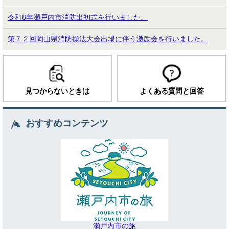
令和8年瀬戸内市消防出初式を行いました。
第７２回岡山県消防操法大会出場に伴う激励会を行いました。
見つからないときは
よくある質問と回答
おすすめコンテンツ
瀬戸内市の旅