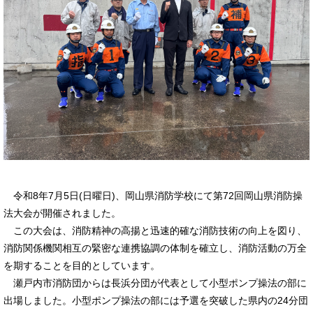
令和8年7月5日(日曜日)、岡山県消防学校にて第72回岡山県消防操
法大会が開催されました。
この大会は、消防精神の高揚と迅速的確な消防技術の向上を図り、
消防関係機関相互の緊密な連携協調の体制を確立し、消防活動の万全
を期することを目的としています。
瀬戸内市消防団からは長浜分団が代表として小型ポンプ操法の部に
出場しました。小型ポンプ操法の部には予選を突破した県内の24分団