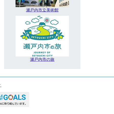
瀬戸内市立美術館
瀬戸内市の旅
ィ