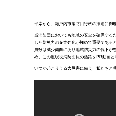
平素から、瀬戸内市消防団行政の推進に御
当消防団においても地域の安全を確保する
した防災力の充実強化が極めて重要である
員数は減少傾向にあり地域防災力の低下が
め、この度現役消防団員の活躍をPR動画と
いつか起こりうる大災害に備え、私たちと