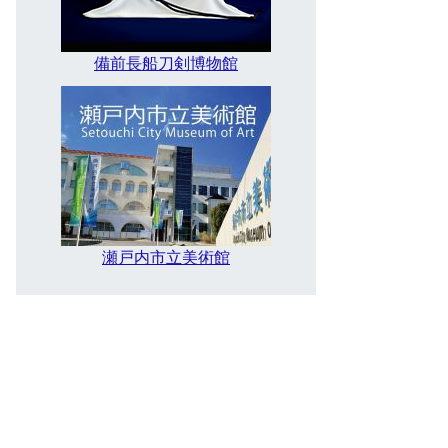
備前長船刀剣博物館
瀬戸内市立美術館