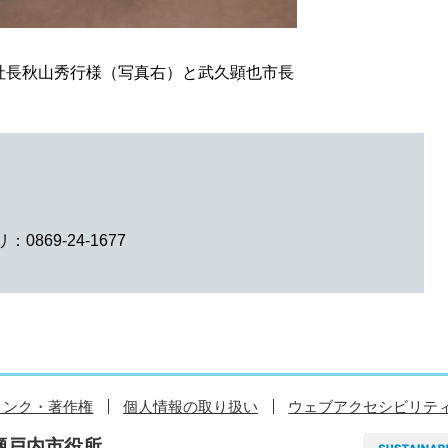
社長秋山秀行様（写真右）と武久顕也市長
0869-24-1677
リンク・著作権
個人情報の取り扱い
ウェブアクセシビリテ
瀬戸内市役所