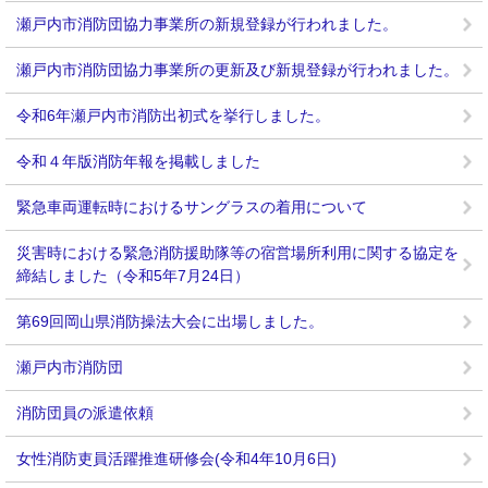
瀬戸内市消防団協力事業所の新規登録が行われました。
瀬戸内市消防団協力事業所の更新及び新規登録が行われました。
令和6年瀬戸内市消防出初式を挙行しました。
令和４年版消防年報を掲載しました
緊急車両運転時におけるサングラスの着用について
災害時における緊急消防援助隊等の宿営場所利用に関する協定を
締結しました（令和5年7月24日）
第69回岡山県消防操法大会に出場しました。
瀬戸内市消防団
消防団員の派遣依頼
女性消防吏員活躍推進研修会(令和4年10月6日)