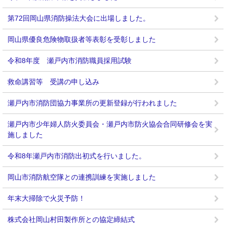
第72回岡山県消防操法大会に出場しました。
岡山県優良危険物取扱者等表彰を受彰しました
令和8年度 瀬戸内市消防職員採用試験
救命講習等 受講の申し込み
瀬戸内市消防団協力事業所の更新登録が行われました
瀬戸内市少年婦人防火委員会・瀬戸内市防火協会合同研修会を実
施しました
令和8年瀬戸内市消防出初式を行いました。
岡山市消防航空隊との連携訓練を実施しました
年末大掃除で火災予防！
株式会社岡山村田製作所との協定締結式