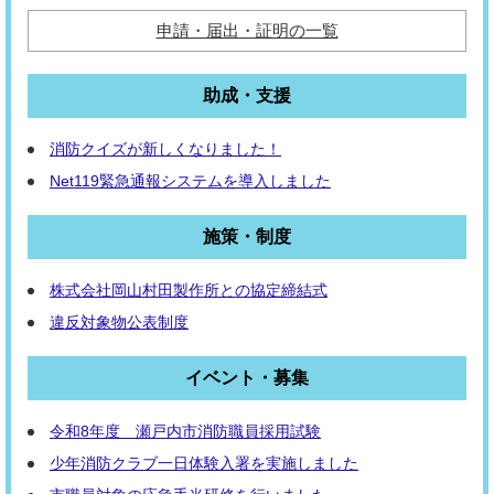
申請・届出・証明の一覧
助成・支援
消防クイズが新しくなりました！
Net119緊急通報システムを導入しました
施策・制度
株式会社岡山村田製作所との協定締結式
違反対象物公表制度
イベント・募集
令和8年度 瀬戸内市消防職員採用試験
少年消防クラブ一日体験入署を実施しました