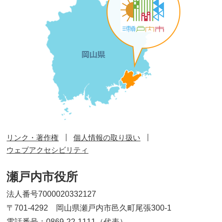
リンク・著作権
個人情報の取り扱い
ウェブアクセシビリティ
瀬戸内市役所
法人番号7000020332127
〒701-4292 岡山県瀬戸内市邑久町尾張300-1
電話番号：0869-22-1111（代表）