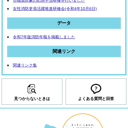
市職員対象の応急手当研修を行いました
女性消防吏員活躍推進研修会(令和4年10月6日)
データ
令和7年版消防年報を掲載しました
関連リンク
関連リンク集
見つからないときは
よくある質問と回答