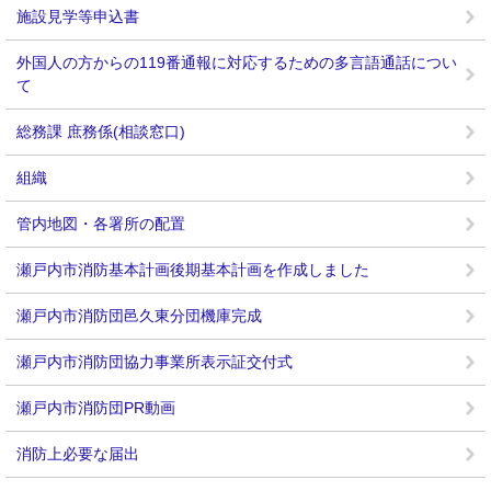
施設見学等申込書
外国人の方からの119番通報に対応するための多言語通話につい
て
総務課 庶務係(相談窓口)
組織
管内地図・各署所の配置
瀬戸内市消防基本計画後期基本計画を作成しました
瀬戸内市消防団邑久東分団機庫完成
瀬戸内市消防団協力事業所表示証交付式
瀬戸内市消防団PR動画
消防上必要な届出