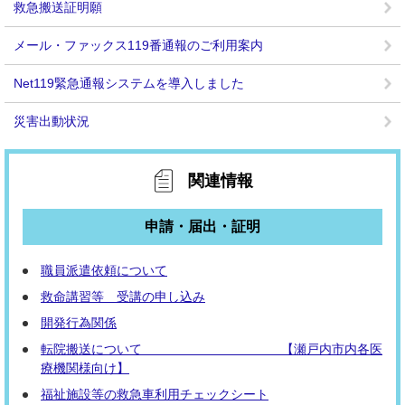
救急搬送証明願
メール・ファックス119番通報のご利用案内
Net119緊急通報システムを導入しました
災害出動状況
関連情報
申請・届出・証明
職員派遣依頼について
救命講習等 受講の申し込み
開発行為関係
転院搬送について 【瀬戸内市内各医
療機関様向け】
福祉施設等の救急車利用チェックシート