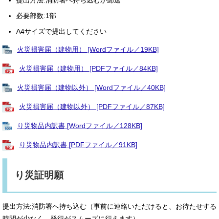
提出方法:消防署へ持ち込むか郵送
必要部数:1部
A4サイズで提出してください
火災損害届（建物用） [Wordファイル／19KB]
火災損害届（建物用） [PDFファイル／84KB]
火災損害届（建物以外） [Wordファイル／40KB]
火災損害届（建物以外） [PDFファイル／87KB]
り災物品内訳書 [Wordファイル／128KB]
り災物品内訳書 [PDFファイル／91KB]
り災証明願
提出方法:消防署へ持ち込む（事前に連絡いただけると、お待たせする
時間が少なく、発行がスムーズに行えます）