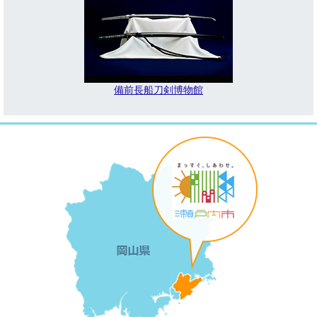
備前長船刀剣博物館