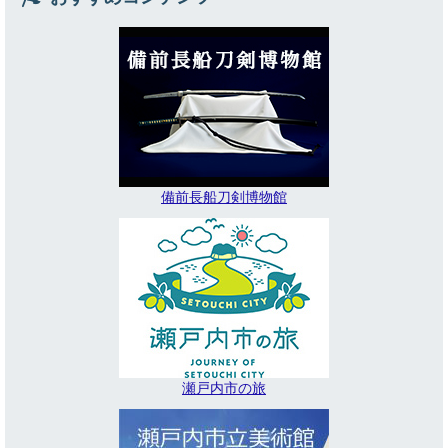
備前長船刀剣博物館
瀬戸内市の旅