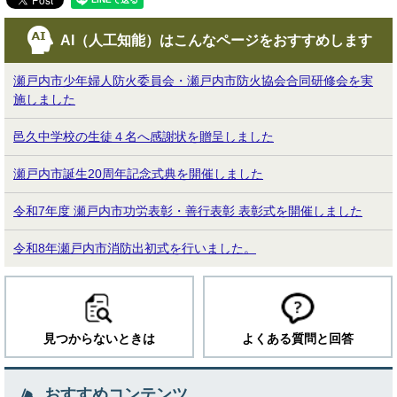
AI（人工知能）は
こんなページをおすすめします
瀬戸内市少年婦人防火委員会・瀬戸内市防火協会合同研修会を実
施しました
邑久中学校の生徒４名へ感謝状を贈呈しました
瀬戸内市誕生20周年記念式典を開催しました
令和7年度 瀬戸内市功労表彰・善行表彰 表彰式を開催しました
令和8年瀬戸内市消防出初式を行いました。
見つからないときは
よくある質問と回答
おすすめコンテンツ