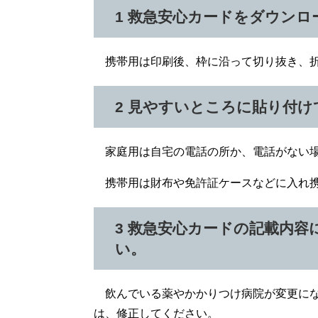
1 救急安心カードをダウン
携帯用は印刷後、枠に沿って切り抜き、折
2 見やすいところに貼り付
家庭用は自宅の電話の所か、電話がない場
携帯用は財布や免許証ケースなどに入れ携
3 救急安心カードの記載内
い。
飲んでいる薬やかかりつけ病院が変更にな
は、修正してください。