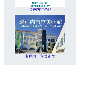
瀬戸内市の旅
瀬戸内市立美術館