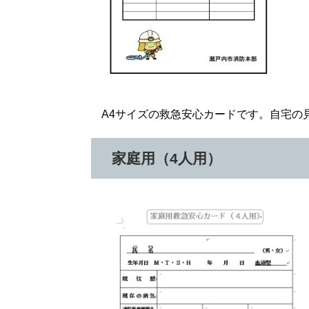
A4サイズの救急安心カードです。自宅の
家庭用（4人用）