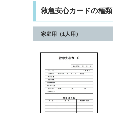
救急安心カードの種類
家庭用（1人用）