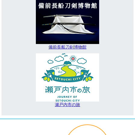
備前長船刀剣博物館
瀬戸内市の旅