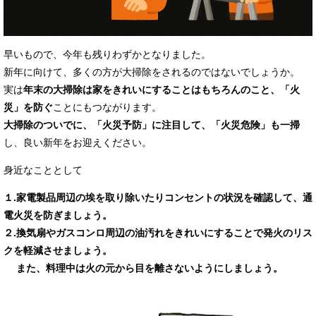
早いもので、今年も残りわずかとなりました。
新年に向けて、多くの方が大掃除をされるのではないでしょうか。
実は
年末の大掃除は家をきれいにすることはもちろんのこと、「火
災」を防ぐ
ことにもつながります。
大掃除のついでに
、
「火災予防」に注目
して、「火災危険」も一掃
し、良い新年をお迎えください。
身近なこととして
１.家電製品周辺の埃を取り除いたりコンセントの状況を確認して、通
電火災を防ぎましょう。
２.換気扇やガスコンロ周辺の油汚れをきれいにすることで発火のリス
クを軽減させましょう。
また、料理中は火の元から目を離さないようにしましょう。