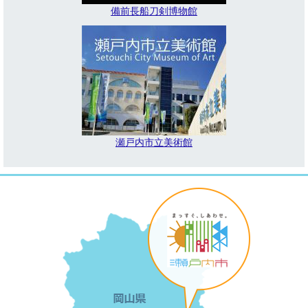
備前長船刀剣博物館
瀬戸内市立美術館