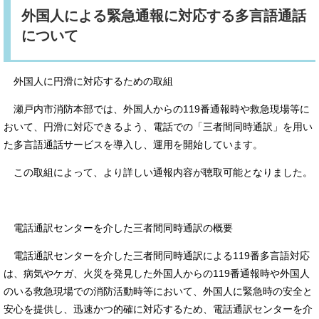
外国人による緊急通報に対応する多言語通話
について
外国人に円滑に対応するための取組
瀬戸内市消防本部では、外国人からの119番通報時や救急現場等に
おいて、円滑に対応できるよう、電話での「三者間同時通訳」を用い
た多言語通話サービスを導入し、運用を開始しています。
この取組によって、より詳しい通報内容が聴取可能となりました。
電話通訳センターを介した三者間同時通訳の概要
電話通訳センターを介した三者間同時通訳による119番多言語対応
は、病気やケガ、火災を発見した外国人からの119番通報時や外国人
のいる救急現場での消防活動時等において、外国人に緊急時の安全と
安心を提供し、迅速かつ的確に対応するため、電話通訳センターを介