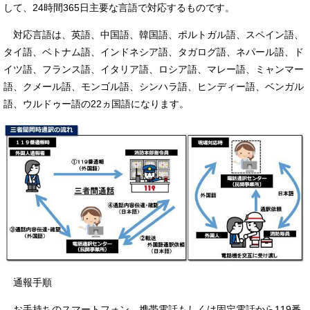
して、24時間365日主要な言語で対応するものです。
対応言語は、英語、中国語、韓国語、ポルトガル語、スペイン語、
タイ語、ベトナム語、インドネシア語、タガログ語、ネパール語、ド
イツ語、フランス語、イタリア語、ロシア語、マレー語、ミャンマー
語、クメール語、モンゴル語、シンハラ語、ヒンディー語、ベンガル
語、ウルドゥー語の22ヵ国語になります。
通報手順
お手持ちのスマートフォン、携帯電話もしくは固定電話から119番