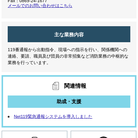
Fax：0869-24-1677
メールでのお問い合わせはこちら
主な業務内容
119番通報から出動指令、現場への指示を行い、関係機関への
連絡、要請、職員及び団員の非常招集など消防業務の中枢的な
業務を行っています。
関連情報
助成・支援
Net119緊急通報システムを導入しました