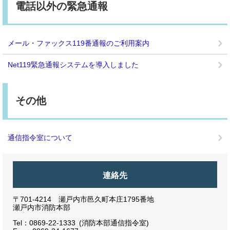
電話以外の緊急通報
メール・ファックス119番通報のご利用案内
Net119緊急通報システムを導入しました
その他
通信指令室について
連絡先
〒701-4214 瀬戸内市邑久町本庄1795番地
瀬戸内市消防本部
Tel：0869-22-1333
消防本部通信指令室