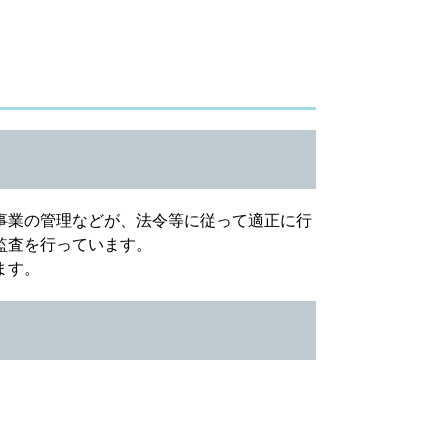
事業の管理などが、法令等に従って適正に行
監査を行っています。
ます。