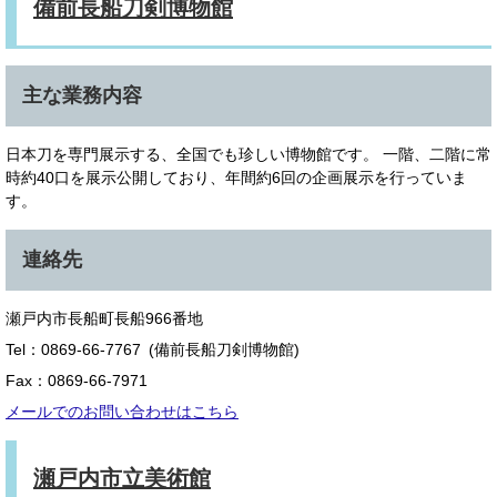
備前長船刀剣博物館
主な業務内容
日本刀を専門展示する、全国でも珍しい博物館です。 一階、二階に常
時約40口を展示公開しており、年間約6回の企画展示を行っていま
す。
連絡先
瀬戸内市長船町長船966番地
Tel：0869-66-7767
備前長船刀剣博物館
Fax：0869-66-7971
メールでのお問い合わせはこちら
瀬戸内市立美術館