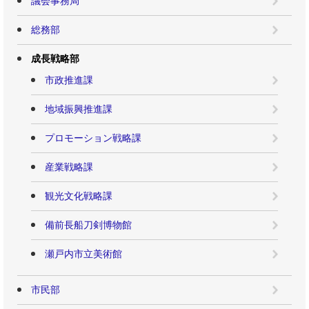
議会事務局
総務部
成長戦略部
市政推進課
地域振興推進課
プロモーション戦略課
産業戦略課
観光文化戦略課
備前長船刀剣博物館
瀬戸内市立美術館
市民部