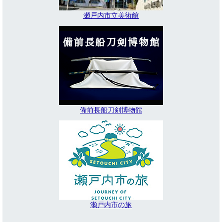
瀬戸内市立美術館
備前長船刀剣博物館
瀬戸内市の旅