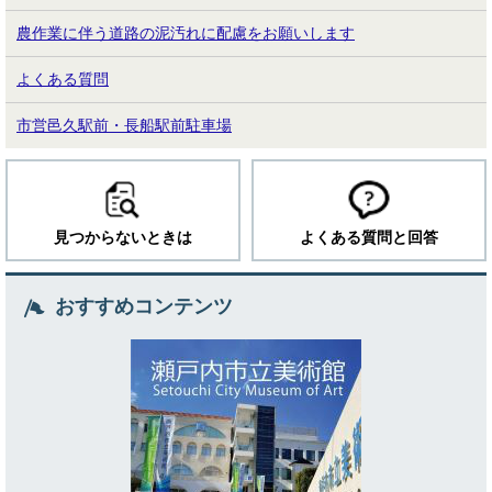
農作業に伴う道路の泥汚れに配慮をお願いします
よくある質問
市営邑久駅前・長船駅前駐車場
見つからないときは
よくある質問と回答
おすすめコンテンツ