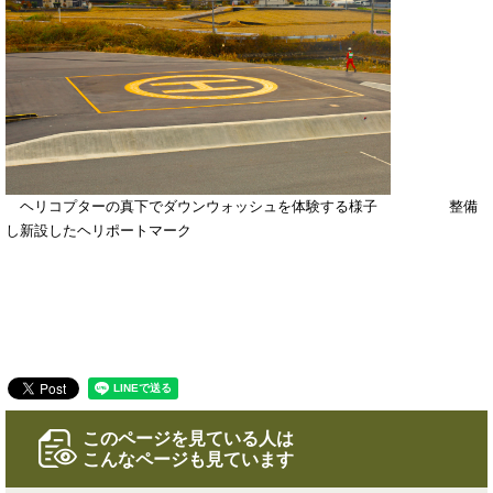
ヘリコプターの真下でダウンウォッシュを体験する様子 整備
し新設したヘリポートマーク
このページを見ている人は
こんなページも見ています