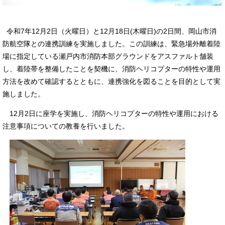
令和7年12月2日（火曜日）と12月18日(木曜日)の2日間、岡山市消
防航空隊との連携訓練を実施しました。この訓練は、緊急場外離着陸
場に指定している瀬戸内市消防本部グラウンドをアスファルト舗装
し、着陸帯を整備したことを契機に、消防ヘリコプターの特性や運用
方法を改めて確認するとともに、連携強化を図ることを目的として実
施しました。
12月2日に座学を実施し、消防ヘリコプターの特性や運用における
注意事項についての教養を行いました。