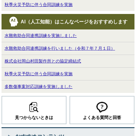
秋季火災予防に伴う合同訓練を実施
AI（人工知能）は
こんなページをおすすめします
水難救助合同連携訓練を実施しました
水難救助合同連携訓練を行いました（令和７年７月１日）
株式会社岡山村田製作所との協定締結式
秋季火災予防に伴う合同訓練を実施
多数傷事案対応訓練を実施しました
見つからないときは
よくある質問と回答