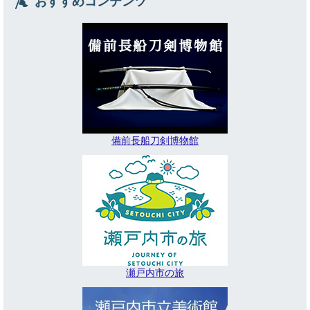
おすすめコンテンツ
備前長船刀剣博物館
瀬戸内市の旅