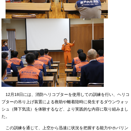
12月18日には、消防ヘリコプターを使用しての訓練を行い、ヘリコ
プターの吊り上げ装置による救助や離着陸時に発生するダウンウォッ
シュ（降下気流）を体験するなど、より実践的な内容に取り組みまし
た。
この訓練を通じて、上空から迅速に状況を把握する能力やホバリン