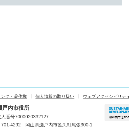
リンク・著作権
個人情報の取り扱い
ウェブアクセシビリテ
瀬戸内市役所
人番号7000020332127
〒701-4292 岡山県瀬戸内市邑久町尾張300-1