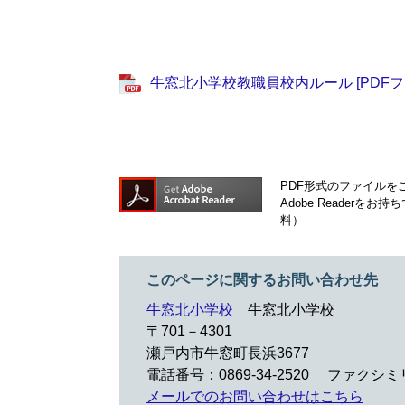
牛窓北小学校教職員校内ルール [PDFファ
PDF形式のファイルをご
Adobe Reader
料）
このページに関するお問い合わせ先
牛窓北小学校
牛窓北小学校
〒701－4301
瀬戸内市牛窓町長浜3677
電話番号：0869-34-2520
ファクシミリ：
メールでのお問い合わせはこちら