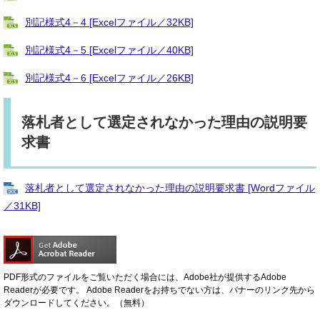
別記様式4－4 [Excelファイル／32KB]
別記様式4－5 [Excelファイル／40KB]
別記様式4－6 [Excelファイル／26KB]
落札者として選定されなかった理由の説明要
求書
落札者として選定されなかった理由の説明要求書 [Wordファイル
／31KB]
PDF形式のファイルをご覧いただく場合には、Adobe社が提供するAdobe
Readerが必要です。
Adobe Readerをお持ちでない方は、バナーのリンク先から
ダウンロードしてください。（無料）