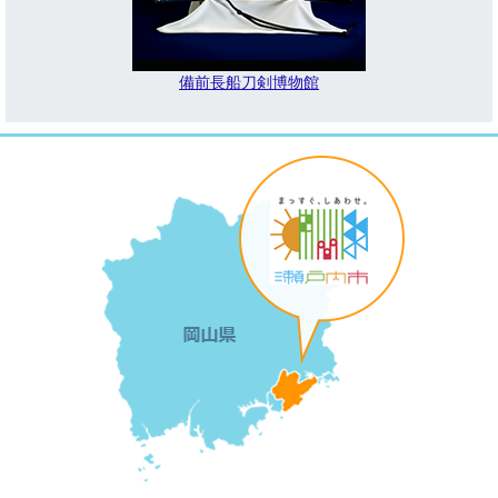
備前長船刀剣博物館