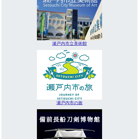
瀬戸内市立美術館
瀬戸内市の旅