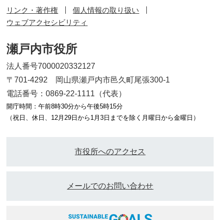
リンク・著作権
個人情報の取り扱い
ウェブアクセシビリティ
瀬戸内市役所
法人番号7000020332127
〒701-4292 岡山県瀬戸内市邑久町尾張300-1
電話番号：0869-22-1111（代表）
開庁時間：午前8時30分から午後5時15分
（祝日、休日、12月29日から1月3日までを除く月曜日から金曜日）
市役所へのアクセス
メールでのお問い合わせ