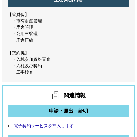
【管財係】
・市有財産管理
・庁舎管理
・公用車管理
・庁舎再編
【契約係】
・入札参加資格審査
・入札及び契約
・工事検査
関連情報
申請・届出・証明
電子契約サービスを導入します