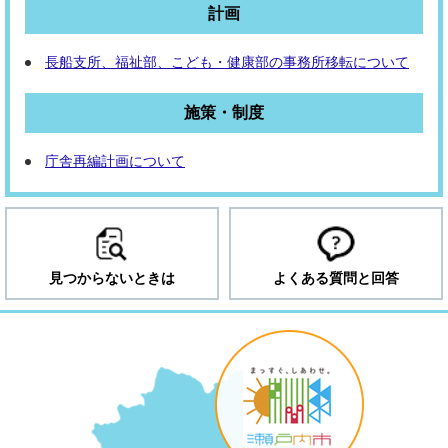
計画
長船支所、福祉部、こども・健康部の事務所移転について
施策・制度
庁舎再編計画について
見つからないときは
よくある質問と回答