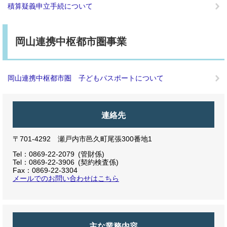
積算疑義申立手続について
岡山連携中枢都市圏事業
岡山連携中枢都市圏 子どもパスポートについて
連絡先
〒701-4292 瀬戸内市邑久町尾張300番地1
Tel：0869-22-2079
管財係
Tel：0869-22-3906
契約検査係
Fax：0869-22-3304
メールでのお問い合わせはこちら
主な業務内容