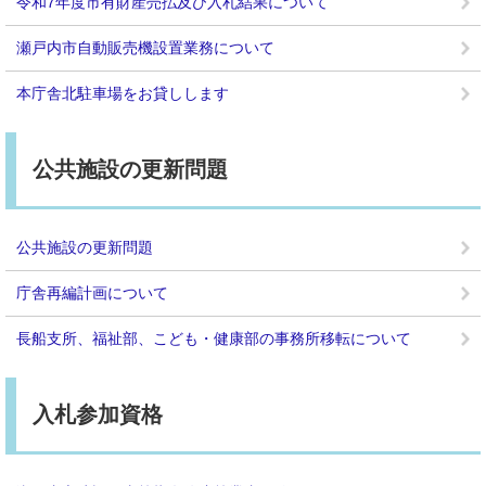
令和7年度市有財産売払及び入札結果について
瀬戸内市自動販売機設置業務について
本庁舎北駐車場をお貸しします
公共施設の更新問題
公共施設の更新問題
庁舎再編計画について
長船支所、福祉部、こども・健康部の事務所移転について
入札参加資格