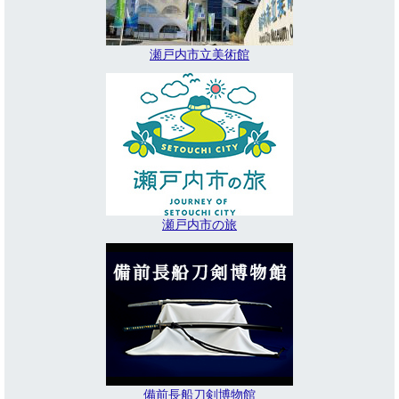
瀬戸内市立美術館
瀬戸内市の旅
備前長船刀剣博物館