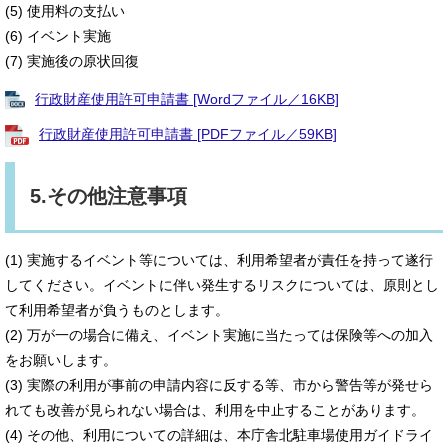
(5) 使用料の支払い
(6) イベント実施
(7) 実施後の原状回復
行政財産使用許可申請書 [Wordファイル／16KB]
行政財産使用許可申請書 [PDFファイル／59KB]
5.その他注意事項
(1) 実施するイベント等については、利用希望者が責任を持って遂行
してください。イベントに伴い発生するリスクについては、原則とし
て利用希望者が負うものとします。
(2) 万が一の場合に備え、イベント実施に当たっては保険等への加入
をお願いします。
(3) 実際の利用が事前の申請内容に反する等、市から警告等が発せら
れても改善が見られない場合は、利用を中止することがあります。
(4) その他、利用についての詳細は、本庁舎北駐車場使用ガイドライ