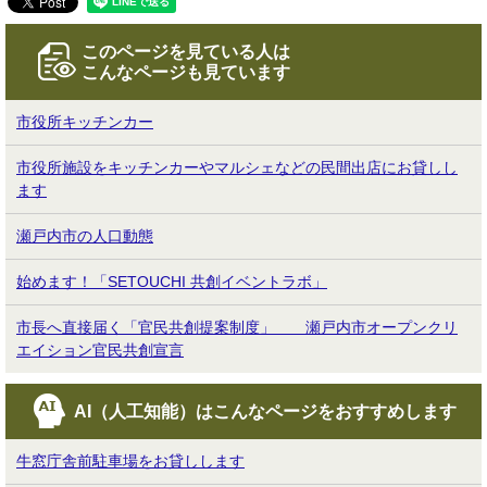
このページを見ている人は
こんなページも見ています
市役所キッチンカー
市役所施設をキッチンカーやマルシェなどの民間出店にお貸しし
ます
瀬戸内市の人口動態
始めます！「SETOUCHI 共創イベントラボ」
市長へ直接届く「官民共創提案制度」 瀬戸内市オープンクリ
エイション官民共創宣言
AI（人工知能）は
こんなページをおすすめします
牛窓庁舎前駐車場をお貸しします