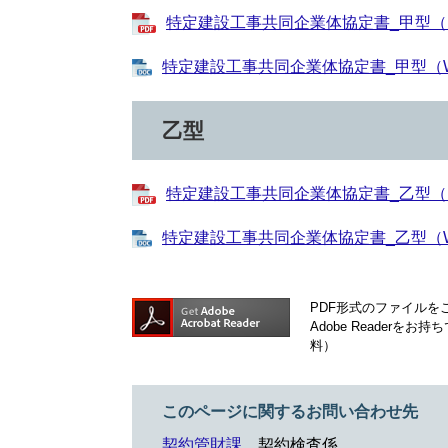
特定建設工事共同企業体協定書_甲型（PD
特定建設工事共同企業体協定書_甲型（W
乙型
特定建設工事共同企業体協定書_乙型（PD
特定建設工事共同企業体協定書_乙型（W
PDF形式のファイルをご
Adobe Reader
料）
このページに関するお問い合わせ先
契約管財課
契約検査係