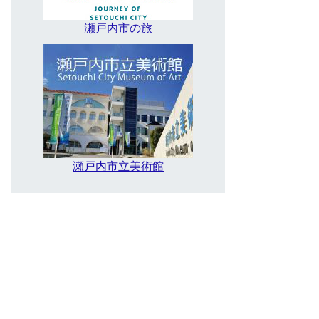
瀬戸内市の旅
瀬戸内市立美術館