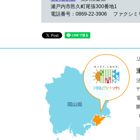
瀬戸内市邑久町尾張300番地1
電話番号：0869-22-3906
ファクシミリ：
法
電