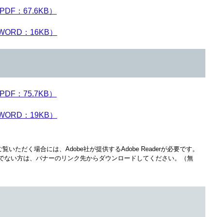
F：67.6KB）
ORD：16KB）
F：75.7KB）
ORD：19KB）
覧いただく場合には、Adobe社が提供するAdobe Readerが必要です。
をお持ちでない方は、バナーのリンク先からダウンロードしてください。（無