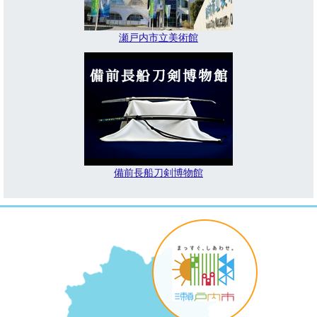
瀬戸内市立美術館
備前長船刀剣博物館