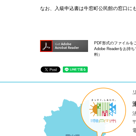
なお、入級申込書は牛窓町公民館の窓口に
PDF形式のファイルをご
Adobe Reader
料）
法
電