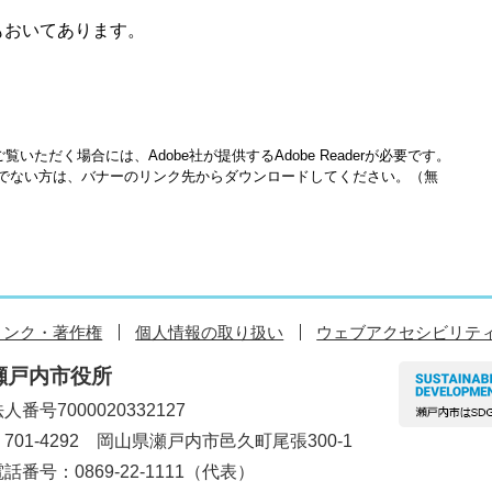
もおいてあります。
覧いただく場合には、Adobe社が提供するAdobe Readerが必要です。
をお持ちでない方は、バナーのリンク先からダウンロードしてください。（無
リンク・著作権
個人情報の取り扱い
ウェブアクセシビリテ
瀬戸内市役所
人番号7000020332127
〒701-4292 岡山県瀬戸内市邑久町尾張300-1
話番号：0869-22-1111（代表）