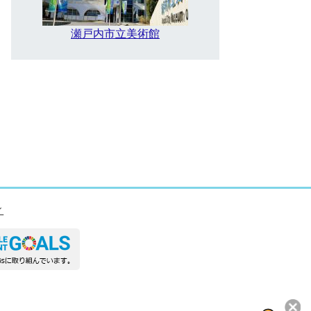
瀬戸内市立美術館
ィ