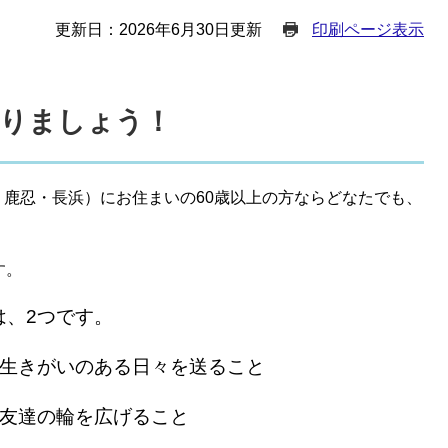
更新日：2026年6月30日更新
印刷ページ表示
入りましょう！
鹿忍・長浜）にお住まいの60歳以上の方ならどなたでも、
す。
は、2つです。
で生きがいのある日々を送ること
、友達の輪を広げること