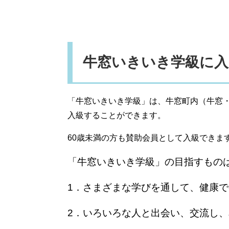
牛窓いきいき学級に
「牛窓いきいき学級」は、牛窓町内（牛窓・
入級することができます。
60歳未満の方も賛助会員として入級できま
「牛窓いきいき学級」の目指すもの
1．さまざまな学びを通して、健康
2．いろいろな人と出会い、交流し