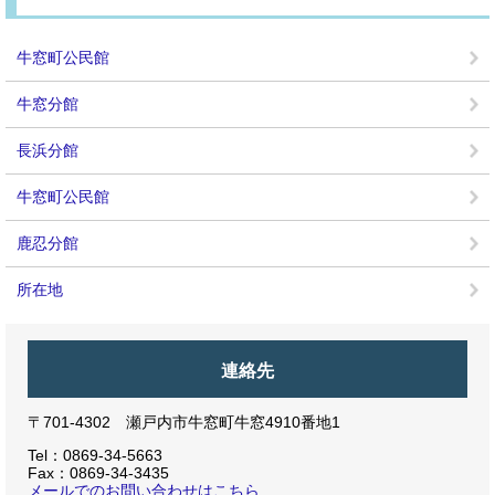
牛窓町公民館
牛窓分館
長浜分館
牛窓町公民館
鹿忍分館
所在地
連絡先
〒701-4302 瀬戸内市牛窓町牛窓4910番地1
Tel：0869-34-5663
Fax：0869-34-3435
メールでのお問い合わせはこちら