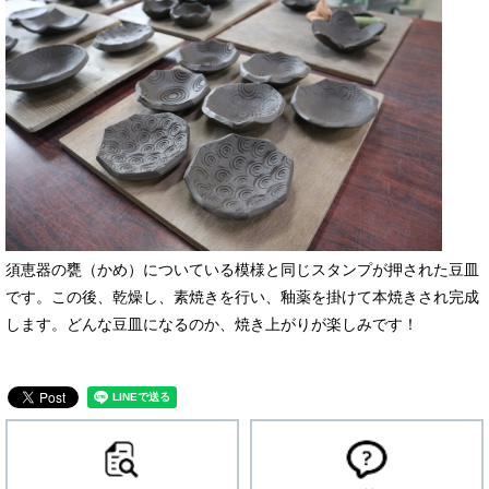
須恵器の甕（かめ）についている模様と同じスタンプが押された豆皿
です。この後、乾燥し、素焼きを行い、釉薬を掛けて本焼きされ完成
します。どんな豆皿になるのか、焼き上がりが楽しみです！