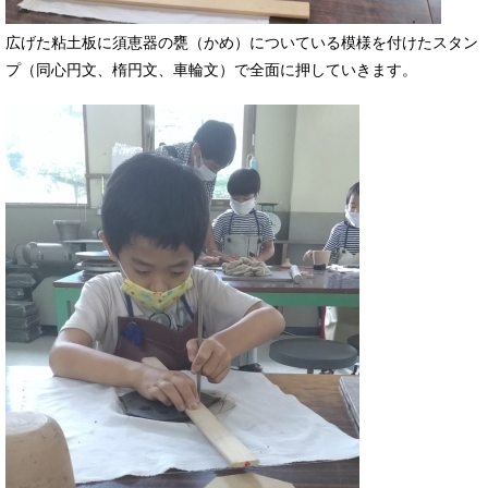
広げた粘土板に須恵器の甕（かめ）についている模様を付けたスタン
プ（同心円文、楕円文、車輪文）で全面に押していきます。