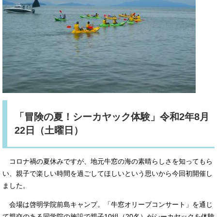
「冒険の夏！シーカヤック体験」令和2年8月
22日（土曜日）
コロナ禍の夏休みですが、地元牛窓の海の素晴らしさを知ってもら
い、親子で楽しい時間を過ごしてほしいという思いから今回初開催し
ました。
会場は啓明学院前島キャンプ。「牛窓オリーブコンサート」を通じ
て親交のある同学院の施設で親子10組（20名）がシーカヤックを体験