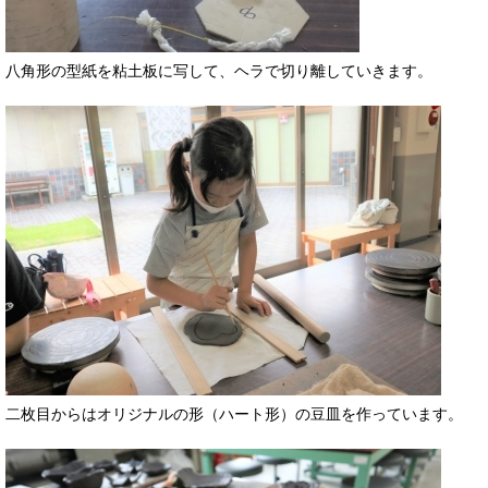
八角形の型紙を粘土板に写して、ヘラで切り離していきます。
二枚目からはオリジナルの形（ハート形）の豆皿を作っています。