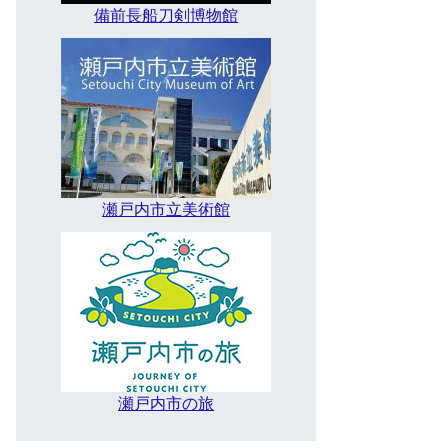
備前長船刀剣博物館
瀬戸内市立美術館
瀬戸内市の旅